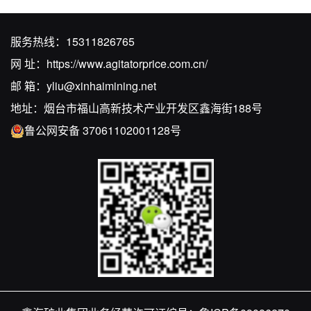
服务热线：
15311826765
网 址：
https://www.agitatorprice.com.cn/
邮 箱：
yliu@xinhaimining.net
地址：烟台市福山高新技术产业开发区鑫海街188号
鲁公网安备 37061102001128号