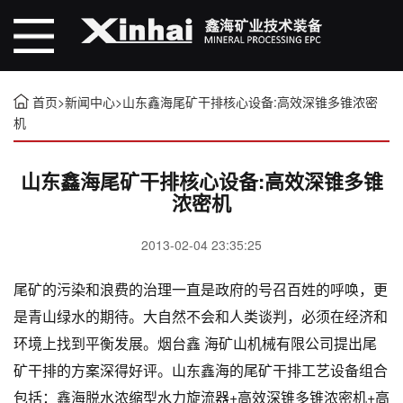
首页
>
新闻中心
>
山东鑫海尾矿干排核心设备:高效深锥多锥浓密
机
山东鑫海尾矿干排核心设备:高效深锥多锥
浓密机
2013-02-04 23:35:25
尾矿的污染和浪费的治理一直是政府的号召百姓的呼唤，更
是青山绿水的期待。大自然不会和人类谈判，必须在经济和
环境上找到平衡发展。烟台鑫 海矿山机械有限公司提出尾
矿干排的方案深得好评。山东鑫海的尾矿干排工艺设备组合
包括：鑫海脱水浓缩型水力旋流器+高效深锥多锥浓密机+高