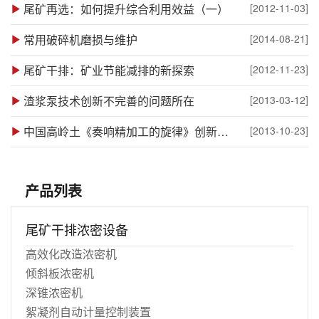
尾矿再选：如何提升综合利用效益（一）
[2012-11-03]
常用破碎机磨损与维护
[2014-08-21]
尾矿干排：矿业节能减排的新探索
[2012-11-23]
渣浆泵技术创新不完善的问题所在
[2013-03-12]
中国高岭土《奏响精加工的旋律》创新论坛 暨粘土矿物专委会五届十一次代表大会圆满结束
[2013-10-23]
产品列表
尾矿干排浓密设备
高效化改造浓密机
倾斜板浓密机
深锥浓密机
絮凝剂自动计量控制装置