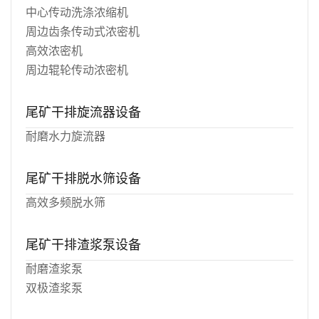
中心传动洗涤浓缩机
周边齿条传动式浓密机
高效浓密机
周边辊轮传动浓密机
尾矿干排旋流器设备
耐磨水力旋流器
尾矿干排脱水筛设备
高效多频脱水筛
尾矿干排渣浆泵设备
耐磨渣浆泵
双极渣浆泵