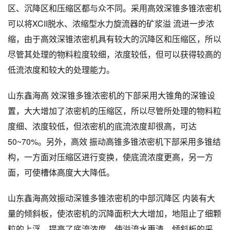
区、沉降区和压缩区都与众不同。采用高效深锥多锥浓密机
可以将XCII脱水、浓缩型水力旋流器的矿浆溢 流进一步浓
缩，由于高效深锥浓密机具有较大的沉降区和压缩区，所以
尽管其处理的物料粒度较细，浓度较低，但可以获得较高的
低流浓度和较大的处理能力。
山东鑫海高 效深锥多锥浓密机的下部采用大锥角的深锥设
置，大大增加了浓密机的压缩区，所以尽管所处理的物料粒
度细、浓度较低，但浓密机的底流浓度却很高，可达
50~70%。另外，高效 振动高锥多锥浓密机下部采用多锥结
构，一方面对压缩区进行变换，使底流浓度更高，另一方
面，可使槽体高度大大降低。
山东鑫海高效振动深锥多锥浓密机的中部沉降区 内装有大
量的倾斜板，使浓密机的沉降面积大大增加，地阻止了细颗
粒的上浮，提高了底流浓度，使溢流水更清。倾斜板的采