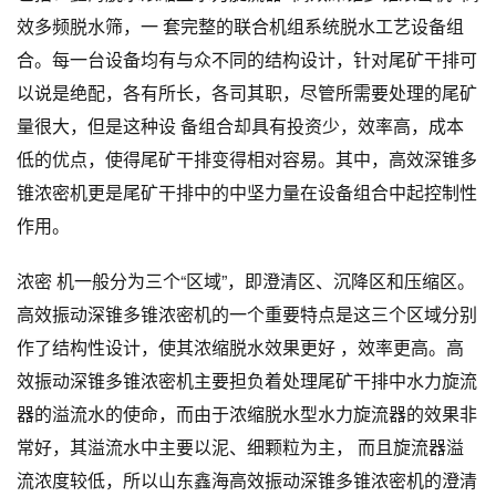
效多频脱水筛，一 套完整的联合机组系统脱水工艺设备组
合。每一台设备均有与众不同的结构设计，针对尾矿干排可
以说是绝配，各有所长，各司其职，尽管所需要处理的尾矿
量很大，但是这种设 备组合却具有投资少，效率高，成本
低的优点，使得尾矿干排变得相对容易。其中，高效深锥多
锥浓密机更是尾矿干排中的中坚力量在设备组合中起控制性
作用。
浓密 机一般分为三个“区域”，即澄清区、沉降区和压缩区。
高效振动深锥多锥浓密机的一个重要特点是这三个区域分别
作了结构性设计，使其浓缩脱水效果更好 ，效率更高。高
效振动深锥多锥浓密机主要担负着处理尾矿干排中水力旋流
器的溢流水的使命，而由于浓缩脱水型水力旋流器的效果非
常好，其溢流水中主要以泥、细颗粒为主， 而且旋流器溢
流浓度较低，所以山东鑫海高效振动深锥多锥浓密机的澄清