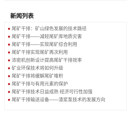
新闻列表
●
尾矿干排：矿山绿色发展的技术路径
●
尾矿干排——减轻尾矿库地质灾害
●
尾矿干排——实现尾矿综合利用
●
尾矿干排实现尾矿再次利用
●
浓密机创新设计提高尾矿干排效率
●
矿业环保技术将如何升级
●
尾矿干排将缓解尾矿堆积
●
尾矿干排与有用元素的保护
●
尾矿干排技术日益成熟 经济可行性加强
●
尾矿干排输送设备——渣浆泵技术的发展方向