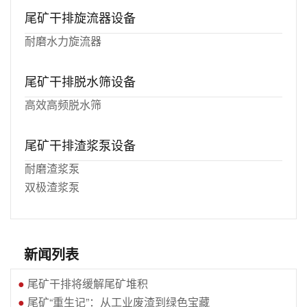
尾矿干排旋流器设备
耐磨水力旋流器
尾矿干排脱水筛设备
高效高频脱水筛
尾矿干排渣浆泵设备
耐磨渣浆泵
双极渣浆泵
新闻列表
●
尾矿干排将缓解尾矿堆积
●
尾矿“重生记”：从工业废渣到绿色宝藏