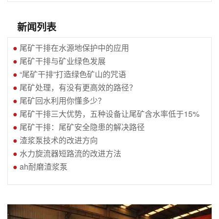
新闻列表
●
尾矿干排在水源地保护中的应用
●
尾矿干排与矿业绿色发展
●
“尾矿干排”打造绿色矿山的咒语
●
尾矿处理，有没有更高效的路径？
●
尾矿回水利用你懂多少？
●
尾矿干排三大优势，五种设备让尾矿含水率低于15%
●
尾矿干排：尾矿安全隐患的解决路径
●
渣浆泵技术的改进方向
●
水力旋流器短路流的改进方法
●
ah耐磨渣浆泵