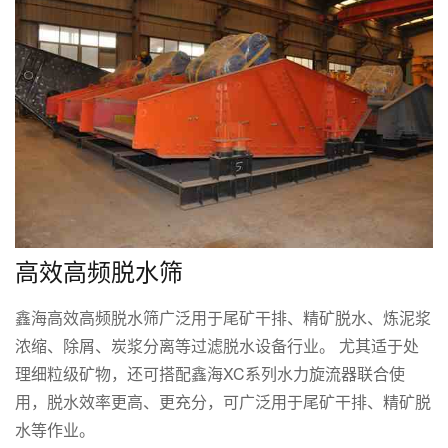
高效高频脱水筛
鑫海高效高频脱水筛广泛用于尾矿干排、精矿脱水、炼泥浆
浓缩、除屑、炭浆分离等过滤脱水设备行业。 尤其适于处
理细粒级矿物，还可搭配鑫海XC系列水力旋流器联合使
用，脱水效率更高、更充分，可广泛用于尾矿干排、精矿脱
水等作业。