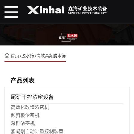
首页
>
脱水筛
>
高效高频脱水筛
产品列表
尾矿干排浓密设备
高效化改造浓密机
倾斜板浓密机
深锥浓密机
絮凝剂自动计量控制装置