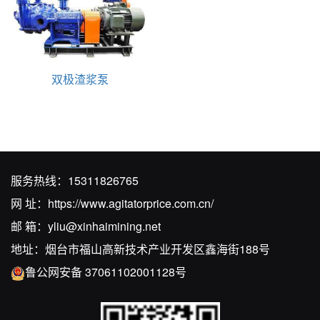
双极渣浆泵
服务热线：
15311826765
网 址：
https://www.agitatorprice.com.cn/
邮 箱：
yliu@xinhaimining.net
地址：烟台市福山高新技术产业开发区鑫海街188号
鲁公网安备 37061102001128号