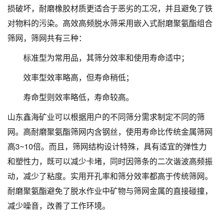
损破坏，耐磨橡胶材质更适合于恶劣的工况，并且避免了铁
对物料的污染。高效高频脱水筛采用嵌入式耐磨聚氨酯组合
筛网，筛网共有三种：
标准型为常用品，其筛分效率和使用寿命适中；
效率型效率略高，但寿命稍低；
寿命型则效率略低，寿命较高。
山东鑫海矿业可以根据用户的不同筛分需求制定不同的筛
网。高耐磨聚氨酯筛网内含钢丝，使用寿命比传统金属筛网
高3~10倍。而且，筛网结构设计特殊，具有适宜的弹性力
和塑性力，既可以减少卡堵，同时因筛条的二次谐波高频振
动，减少了粘度。实用开孔率和筛分效率都高于传统筛网。
耐磨聚氨酯避免了脱水作业中矿物与筛网金属的直接碰撞，
减少噪音，改善了工作环境。