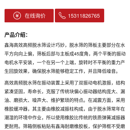
在线询价
15311826765
产品介绍：
鑫海高效高频脱水筛设计巧妙，脱水筛的筛板主要部分在水
平方向向上偏，筛板后部与主板成45度角，两个平衡的振动
电机水平安装，一个在另一个上端，旋转时不平衡的重力产
生回旋效果，确保脱水筛能够稳定工作，并且降低噪音。
高效高频脱水筛在振动装置上采用了双振动电机激振，结构
紧凑坚固，寿命长，克服了传统块偏心振动器结构庞大、漏
油、磨损大、噪声大、维护繁琐的特点。在减震方面，采用
橡胶缓冲器，其主要由橡胶减振柱构成，由于脱水筛常年在
潮湿的环境中作业，所以使用橡胶比传统的铁质弹簧减振器
更耐用。筛箱侧板粘贴有鑫海耐磨橡胶板，保护筛框不受磨