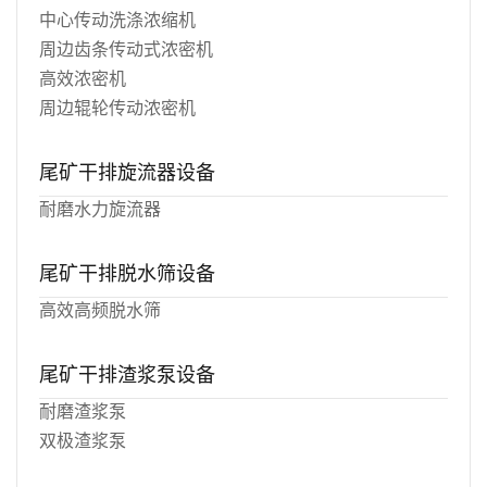
中心传动洗涤浓缩机
周边齿条传动式浓密机
高效浓密机
周边辊轮传动浓密机
尾矿干排旋流器设备
耐磨水力旋流器
尾矿干排脱水筛设备
高效高频脱水筛
尾矿干排渣浆泵设备
耐磨渣浆泵
双极渣浆泵