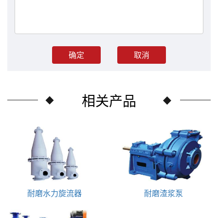
取消
相关产品
耐磨水力旋流器
耐磨渣浆泵