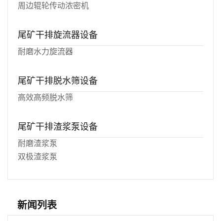
周边辊轮传动浓密机
尾矿干排旋流器设备
耐磨水力旋流器
尾矿干排脱水筛设备
高效高频脱水筛
尾矿干排渣浆泵设备
耐磨渣浆泵
双极渣浆泵
新闻列表