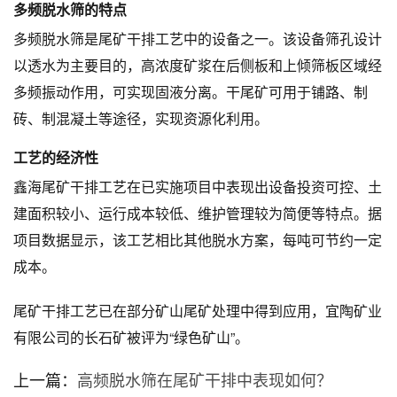
多频脱水筛的特点
多频脱水筛是尾矿干排工艺中的设备之一。该设备筛孔设计
以透水为主要目的，高浓度矿浆在后侧板和上倾筛板区域经
多频振动作用，可实现固液分离。干尾矿可用于铺路、制
砖、制混凝土等途径，实现资源化利用。
工艺的经济性
鑫海尾矿干排工艺在已实施项目中表现出设备投资可控、土
建面积较小、运行成本较低、维护管理较为简便等特点。据
项目数据显示，该工艺相比其他脱水方案，每吨可节约一定
成本。
尾矿干排工艺已在部分矿山尾矿处理中得到应用，宜陶矿业
有限公司的长石矿被评为“绿色矿山”。
上一篇：
高频脱水筛在尾矿干排中表现如何？