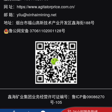
网 址：
https://www.agitatorprice.com.cn/
邮 箱：
yliu@xinhaimining.net
地址：烟台市福山高新技术产业开发区鑫海街188号
鲁公网安备 37061102001128号
鑫海矿业集团业务经营许可证编号：
鲁ICP备09086270
号-105
24小时服务热线