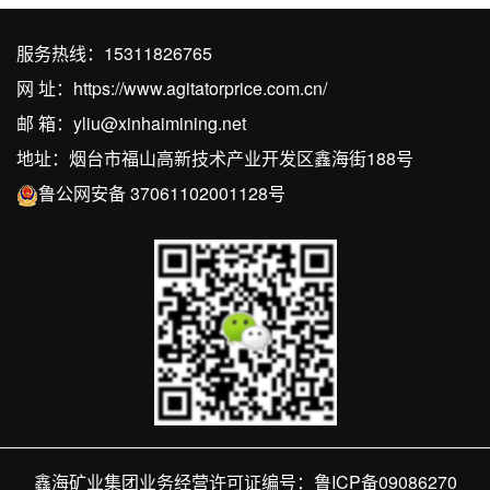
服务热线：
15311826765
网 址：
https://www.agitatorprice.com.cn/
邮 箱：
yliu@xinhaimining.net
地址：烟台市福山高新技术产业开发区鑫海街188号
鲁公网安备 37061102001128号
鑫海矿业集团业务经营许可证编号：
鲁ICP备09086270