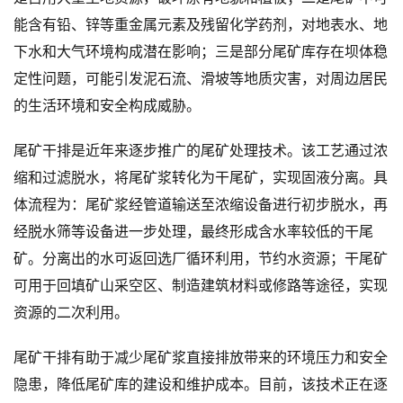
能含有铅、锌等重金属元素及残留化学药剂，对地表水、地
下水和大气环境构成潜在影响；三是部分尾矿库存在坝体稳
定性问题，可能引发泥石流、滑坡等地质灾害，对周边居民
的生活环境和安全构成威胁。
尾矿干排是近年来逐步推广的尾矿处理技术。该工艺通过浓
缩和过滤脱水，将尾矿浆转化为干尾矿，实现固液分离。具
体流程为：尾矿浆经管道输送至浓缩设备进行初步脱水，再
经脱水筛等设备进一步处理，最终形成含水率较低的干尾
矿。分离出的水可返回选厂循环利用，节约水资源；干尾矿
可用于回填矿山采空区、制造建筑材料或修路等途径，实现
资源的二次利用。
尾矿干排有助于减少尾矿浆直接排放带来的环境压力和安全
隐患，降低尾矿库的建设和维护成本。目前，该技术正在逐