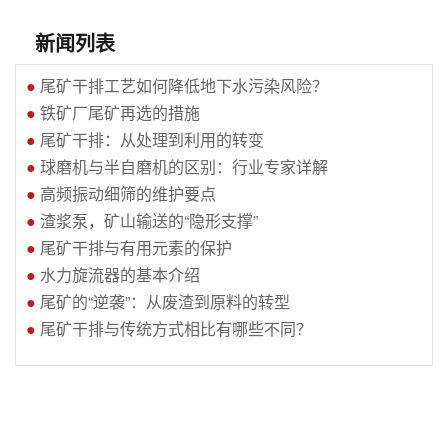
新闻列表
●
尾矿干排工艺如何降低地下水污染风险？
●
铁矿厂尾矿再选的措施
●
尾矿干排：从处理到利用的转变
●
球磨机与半自磨机的区别：行业专家详解
●
高频振动细筛的维护要点
●
渣浆泵，矿山输送的“隐形支撑”
●
尾矿干排与有用元素的保护
●
水力旋流器的基本介绍
●
尾矿的“逆袭”：从废渣到原料的转型
●
尾矿干排与传统方式相比有哪些不同？