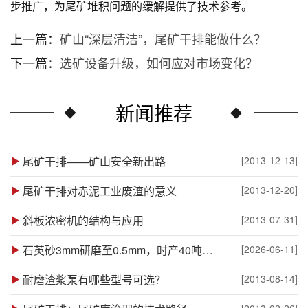
步推广，为尾矿堆积问题的缓解提供了技术参考。
上一篇：
矿山“深层清洁”，尾矿干排能做什么？
下一篇：
选矿设备升级，如何应对市场变化？
新闻推荐
尾矿干排——矿山安全新出路
[2013-12-13]
尾矿干排对赤泥工业废渣的意义
[2013-12-20]
斜板浓密机的结构与应用
[2013-07-31]
石英砂3mm研磨至0.5mm，时产40吨选用什么设备？
[2026-06-11]
耐磨渣浆泵有哪些型号可选？
[2013-08-14]
[2013-02-26]