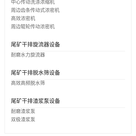
中心传动洗涤浓缩机
周边齿条传动式浓密机
高效浓密机
周边辊轮传动浓密机
尾矿干排旋流器设备
耐磨水力旋流器
尾矿干排脱水筛设备
高效高频脱水筛
尾矿干排渣浆泵设备
耐磨渣浆泵
双极渣浆泵