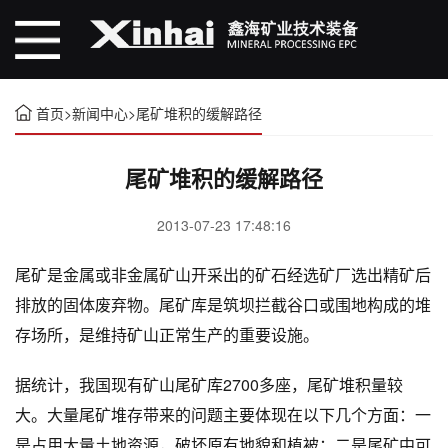
首页
>
新闻中心
>
尾矿堆积的缓解路径
尾矿堆积的缓解路径
2013-07-23 17:48:16
尾矿是金属或非金属矿山开采出的矿石经选矿厂选出精矿后
排放的固体废弃物。尾矿库是筑坝拦截谷口或围地构成的堆
存场所，是维持矿山正常生产的重要设施。
据统计，我国现有矿山尾矿库2700多座，尾矿堆积量较
大。大量尾矿堆存带来的问题主要体现在以下几个方面：一
是占用大量土地资源，破坏原有地貌和植被；二是尾矿中可