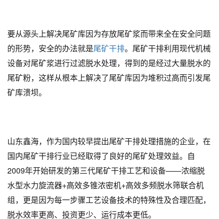
要从源头上解决尾矿库因为存放尾矿浆而带来全在安全问题
的形势，安全的办法就是
尾矿干排
。尾矿干排利用现代机械
设备对尾矿浆进行过滤脱水处理，得到的是经过大量脱水的
尾矿粉，这样从根本上解决了尾矿库因为堆积过高而引发尾
矿库溃坝。
山东鑫海，作为国内较早提出尾矿干排处理措施的企业，在
国内尾矿干排行业已经取得了良好的尾矿处理效益。自
2009年开始研发的第三代尾矿干排工艺和设备——浓缩脱
水型
水力旋流器+高效多锥浓密机+高效多频脱水筛联合机
组，更是因为每一步骤工艺设备技术的特殊性及合理匹配，
脱水效率更高、投资更少、运行成本更低。