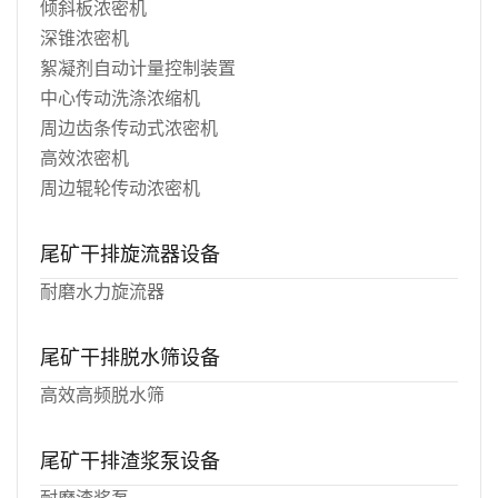
倾斜板浓密机
深锥浓密机
絮凝剂自动计量控制装置
中心传动洗涤浓缩机
周边齿条传动式浓密机
高效浓密机
周边辊轮传动浓密机
尾矿干排旋流器设备
耐磨水力旋流器
尾矿干排脱水筛设备
高效高频脱水筛
尾矿干排渣浆泵设备
耐磨渣浆泵