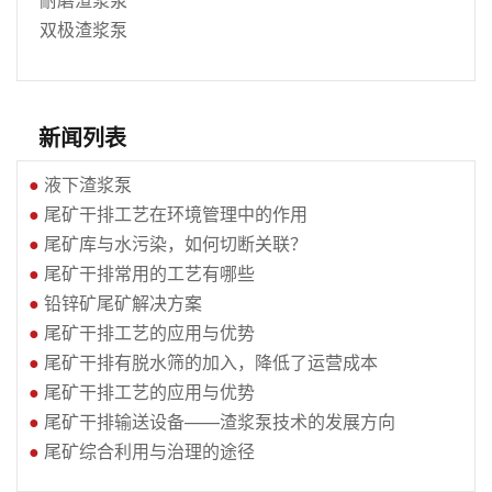
双极渣浆泵
新闻列表
●
液下渣浆泵
●
尾矿干排工艺在环境管理中的作用
●
尾矿库与水污染，如何切断关联？
●
尾矿干排常用的工艺有哪些
●
铅锌矿尾矿解决方案
●
尾矿干排工艺的应用与优势
●
尾矿干排有脱水筛的加入，降低了运营成本
●
尾矿干排工艺的应用与优势
●
尾矿干排输送设备——渣浆泵技术的发展方向
●
尾矿综合利用与治理的途径