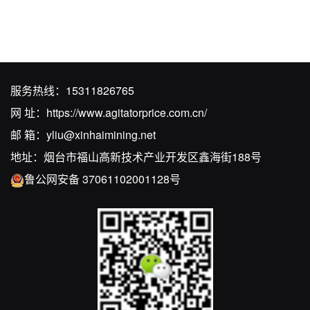
服务热线：
15311826765
网 址：
https://www.agitatorprice.com.cn/
邮 箱：
yliu@xinhaimining.net
地址：烟台市福山高新技术产业开发区鑫海街188号
鲁公网安备 37061102001128号