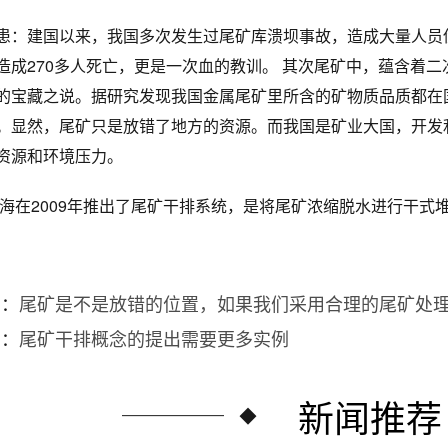
患：建国以来，我国多次发生过尾矿库溃坝事故，造成大量人员伤
造成270多人死亡，更是一次血的教训。 其次尾矿中，蕴含着
的宝藏之说。据研究发现我国金属尾矿里所含的矿物质品质都在
。显然，尾矿只是放错了地方的资源。而我国是矿业大国，开发利
资源和环境压力。
海在2009年推出了尾矿干排系统，是将尾矿浓缩脱水进行干式
篇：
尾矿是不是放错的位置，如果我们采用合理的尾矿处
篇：
尾矿干排概念的提出需要更多实例
新闻推荐