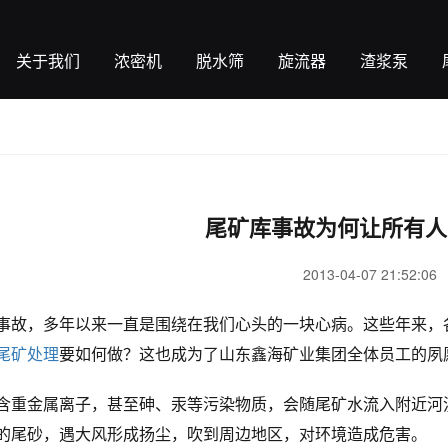
关于我们
浓密机
脱水筛
旋流器
渣浆泵
尾矿库事故为何让所有人
2013-04-07 21:52:06
事故，多年以来一直是围绕在我们心头的一块心病。这些年来，
尾矿处理
要如何做？这也成为了山东鑫海矿业集团全体员工的夙
含重金属离子，甚至砷、汞等污染物质，会随尾矿水流入附近河
的尾砂，遇大风形成扬尘，吹到周边地区，对环境造成危害