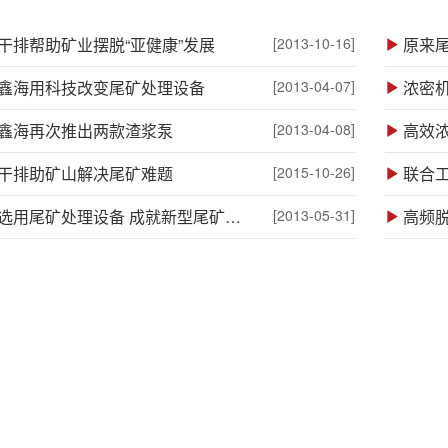
干排帮助矿业摆脱“亚健康”发展
[2013-10-16]
原来
鑫海用科技改变尾矿处理设备
[2013-04-07]
浓密
鑫海再次推出两款渣浆泵
[2013-04-08]
高效
干排助矿山解决尾矿难题
[2015-10-26]
联合
合理选用尾矿处理设备 成就新型尾矿脱水工艺
[2013-05-31]
高频