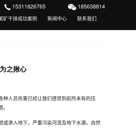
15311826765
185638814
尾矿干排成功案例
新闻中心
联系我们
为之揪心
各种人员伤害已经让我们感觉到前所未有的压
愿。
流或渗入地下，严重污染河流及地下水源。自然
。