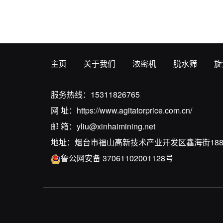
主页
关于我们
浓密机
脱水筛
旋
服务热线：
15311826765
网 址：
https://www.agitatorprice.com.cn/
邮 箱：
yliu@xinhaimining.net
地址：烟台市福山高新技术产业开发区鑫海街18
鲁公网安备 37061102001128号