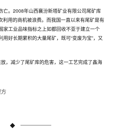
亡。2008年山西襄汾新塔矿业有限公司尾矿库
二次利用的商机被浪费。而我国一直以来有尾矿是有
国家工业品味指标之上如都回收不亚于建立一个
用好长期累积的大量尾矿，既可“变废为宝”，又
堆放，减少了尾矿库的危害，这一工艺完成了鑫海
理方