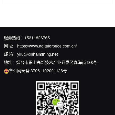
服务热线：
15311826765
网 址：
https://www.agitatorprice.com.cn/
邮 箱：
yliu@xinhaimining.net
地址：烟台市福山高新技术产业开发区鑫海街188号
鲁公网安备 37061102001128号