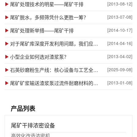
尾矿处理技术的明星——尾矿干排
[2013-08-12]
尾矿脱水，多频筛凭什么更胜一筹？
[2013-07-08]
尾矿处理新举措——尾矿干排
[2014-10-17]
对于尾矿库深度开发利用问题，我们应该怎么做？
[2014-04-16]
小型企业如何选对渣浆泵？
[2013-04-02]
石英砂磨粉生产线：核心设备与工艺全解析
[2025-09-08]
尾矿矿浆输送渣浆泵过流件耐磨材料的研究
[2013-01-08]
产品列表
尾矿干排浓密设备
高效化改造浓密机