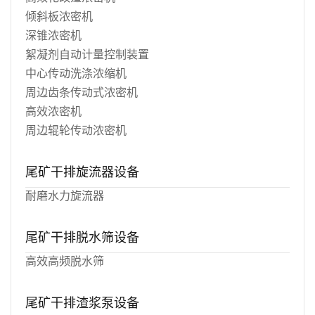
倾斜板浓密机
深锥浓密机
絮凝剂自动计量控制装置
中心传动洗涤浓缩机
周边齿条传动式浓密机
高效浓密机
周边辊轮传动浓密机
尾矿干排旋流器设备
耐磨水力旋流器
尾矿干排脱水筛设备
高效高频脱水筛
尾矿干排渣浆泵设备