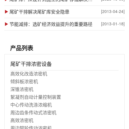
尾矿干排解决尾矿库安全隐患
[2013-04-24]
节能减排：选矿经济效益提升的重要路径
[2013-01-18]
产品列表
尾矿干排浓密设备
高效化改造浓密机
倾斜板浓密机
深锥浓密机
絮凝剂自动计量控制装置
中心传动洗涤浓缩机
周边齿条传动式浓密机
高效浓密机
周边辊轮传动浓密机