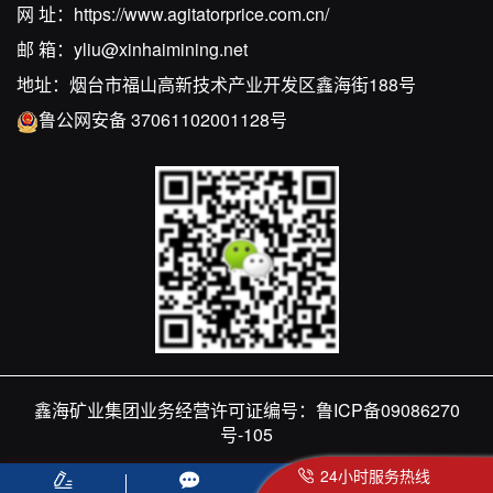
网 址：
https://www.agitatorprice.com.cn/
邮 箱：
yliu@xinhaimining.net
地址：烟台市福山高新技术产业开发区鑫海街188号
鲁公网安备 37061102001128号
鑫海矿业集团业务经营许可证编号：
鲁ICP备09086270
号-105
24小时服务热线