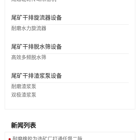
尾矿干排旋流器设备
耐磨水力旋流器
尾矿干排脱水筛设备
高效多频脱水筛
尾矿干排渣浆泵设备
耐磨渣浆泵
双极渣浆泵
新闻列表
●
耐磨橡胶为选矿厂打通任督二脉