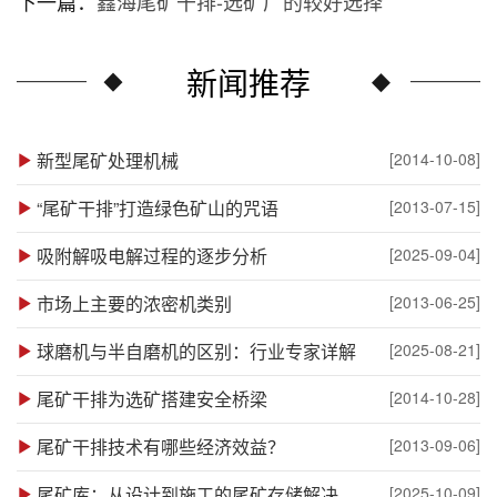
下一篇：
鑫海尾矿干排-选矿厂的较好选择
新闻推荐
新型尾矿处理机械
[2014-10-08]
“尾矿干排”打造绿色矿山的咒语
[2013-07-15]
吸附解吸电解过程的逐步分析
[2025-09-04]
市场上主要的浓密机类别
[2013-06-25]
球磨机与半自磨机的区别：行业专家详解
[2025-08-21]
尾矿干排为选矿搭建安全桥梁
[2014-10-28]
尾矿干排技术有哪些经济效益？
[2013-09-06]
尾矿库：从设计到施工的尾矿存储解决方案
[2025-10-09]