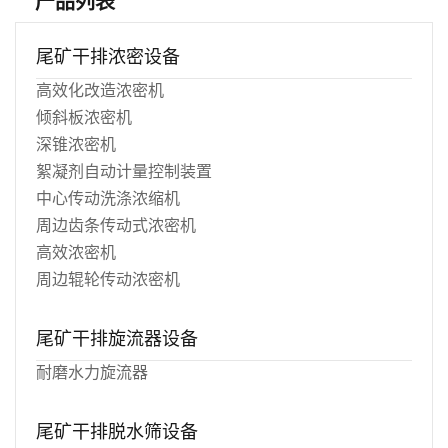
产品列表
尾矿干排浓密设备
高效化改造浓密机
倾斜板浓密机
深锥浓密机
絮凝剂自动计量控制装置
中心传动洗涤浓缩机
周边齿条传动式浓密机
高效浓密机
周边辊轮传动浓密机
尾矿干排旋流器设备
耐磨水力旋流器
尾矿干排脱水筛设备