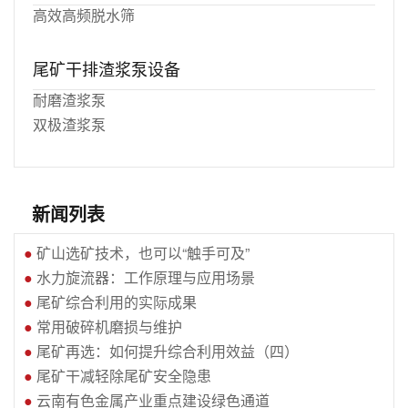
高效高频脱水筛
尾矿干排渣浆泵设备
耐磨渣浆泵
双极渣浆泵
新闻列表
●
矿山选矿技术，也可以“触手可及”
●
水力旋流器：工作原理与应用场景
●
尾矿综合利用的实际成果
●
常用破碎机磨损与维护
●
尾矿再选：如何提升综合利用效益（四）
●
尾矿干减轻除尾矿安全隐患
●
云南有色金属产业重点建设绿色通道