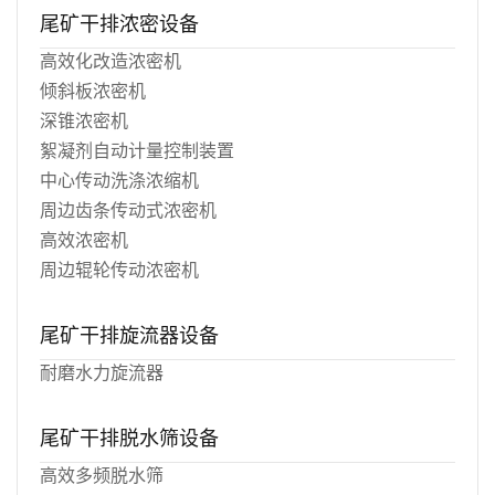
尾矿干排浓密设备
高效化改造浓密机
倾斜板浓密机
深锥浓密机
絮凝剂自动计量控制装置
中心传动洗涤浓缩机
周边齿条传动式浓密机
高效浓密机
周边辊轮传动浓密机
尾矿干排旋流器设备
耐磨水力旋流器
尾矿干排脱水筛设备
高效多频脱水筛