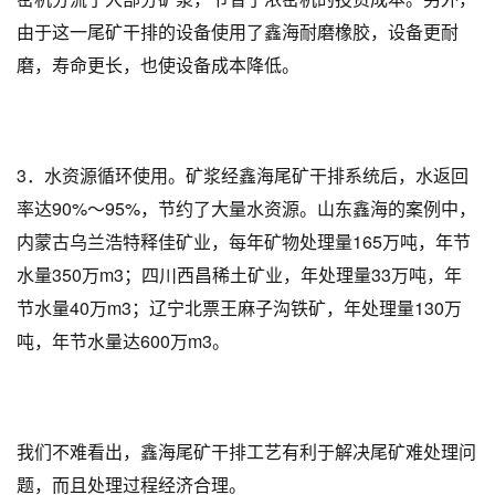
由于这一尾矿干排的设备使用了鑫海耐磨橡胶，设备更耐
磨，寿命更长，也使设备成本降低。
3．水资源循环使用。矿浆经鑫海尾矿干排系统后，水返回
率达90%～95%，节约了大量水资源。山东鑫海的案例中，
内蒙古乌兰浩特释佳矿业，每年矿物处理量165万吨，年节
水量350万m3；四川西昌稀土矿业，年处理量33万吨，年
节水量40万m3；辽宁北票王麻子沟铁矿，年处理量130万
吨，年节水量达600万m3。
我们不难看出，鑫海尾矿干排工艺有利于解决尾矿难处理问
题，而且处理过程经济合理。