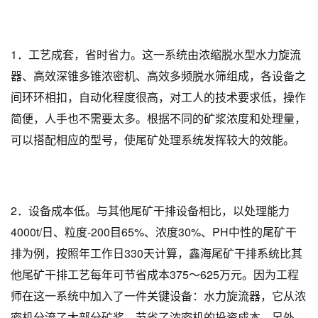
1．工艺成套，省时省力。这一系统由浓缩脱水型水力旋流
器、高效深锥多锥浓密机、高效多频脱水筛组成，各设备之
间环环相扣，自动化程度很高，对工人的技术要求低，操作
简便，人手也不需要太多。根据不同的矿浆浓度和处理量，
可以搭配相应的型号，使尾矿处理系统发挥较大的效能。
2．设备成本低。与其他尾矿干排设备相比，以处理能力
4000t/日、粒度-200目65%、浓度30%、PH中性的尾矿干
排为例，按照年工作日330天计算，鑫海尾矿干排系统比其
他尾矿干排工艺每年可节省成本375～625万元。因为工程
师在这一系统中加入了一件关键设备：水力旋流器，它从浓
密机分流了大部分矿浆，节省了浓密机的投资成本。另外，