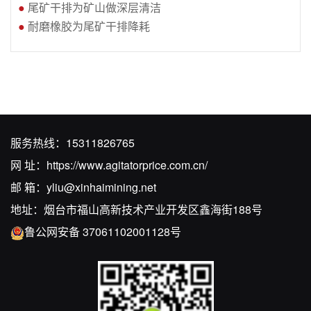
●
尾矿干排为矿山做深层清洁
●
耐磨橡胶为尾矿干排降耗
服务热线：
15311826765
网 址：
https://www.agitatorprice.com.cn/
邮 箱：
yliu@xinhaimining.net
地址：烟台市福山高新技术产业开发区鑫海街188号
鲁公网安备 37061102001128号