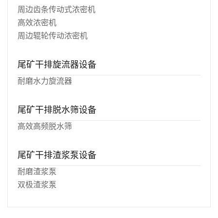
周边齿条传动式浓密机
高效浓密机
周边辊轮传动浓密机
尾矿干排旋流器设备
耐磨水力旋流器
尾矿干排脱水筛设备
高效高频脱水筛
尾矿干排渣浆泵设备
耐磨渣浆泵
双极渣浆泵