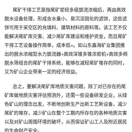
尾矿干排工艺是指尾矿浆经多级旋流浓缩后，再由高效
脱水设备处理，形成含水量小、易沉淀固化的滤饼，这些滤
饼可用于采空区的充填料、建筑材料的原料等。该工艺不仅
能解决尾矿库灾害、减少尾矿库建设和维护资金，而且尾矿
干排工艺设备操作简单，成本低=。如山东鑫海矿业集团推
出的脱水浓缩型水力旋流器
+
高效深锥多锥浓密机
+
高效多频
脱水筛组合的
尾矿干排系统，能够在减轻尾矿堆存的同时，
又为矿山企业带来一定的经济效益。
总之，要解决尾矿库地质灾害问题，除了对已存在的尾
矿库做地质灾害评估预测外，还需一些设备研发企业，从绿
色矿山的理念出发，不断地创新生产出新工艺新设备，减少
尾矿的堆存，减少矿山在整个工期内所存在的各种地质灾害
以及对矿山周围环境的破坏，从而保证矿山工人及附近居民
的生命财产安全。