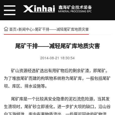
首页
>
新闻中心
>
尾矿干排——减轻尾矿库地质灾害
尾矿干排——减轻尾矿库地质灾害
2014-08-21 18:30:54
矿山资源经选矿选出有用矿物后的剩余矿渣，即尾矿。
为了堆放尾矿而建的构筑物系统称为尾矿库，一般包括尾矿
坝、库区、排水设施等。
尾矿库是一个比较具安全隐患的泥石流危险源，当其发
生溃坝时，尾矿砂立即液化，进一步扩大坝的缺口，沿山谷
向下游倾泄，库内有害物质流出，一些原可回收的矿物流