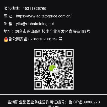
服务热线：
15311826765
网 址：
https://www.agitatorprice.com.cn/
邮 箱：
yliu@xinhaimining.net
地址：烟台市福山高新技术产业开发区鑫海街188号
鲁公网安备 37061102001128号
鑫海矿业集团业务经营许可证编号：
鲁ICP备09086270