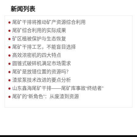
新闻列表
●
尾矿干排将推动矿产资源综合利用
●
尾矿综合利用的实际成果
●
矿区植被保护与生态恢复
●
尾矿干排工艺，不能盲目选择
●
高效浓密机的四大特点
●
圆锥式破碎机满足市场需求
●
尾矿是放错位置的资源吗？
●
渣浆泵技术改进的要点分析
●
山东鑫海尾矿干排——尾矿库事故“终结者”
●
尾矿的“新角色”：从废渣到资源