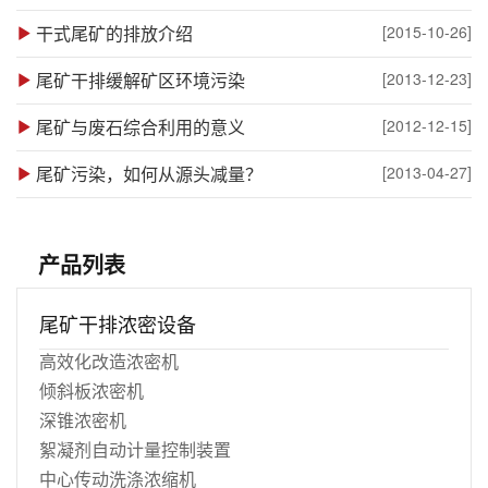
干式尾矿的排放介绍
[2015-10-26]
尾矿干排缓解矿区环境污染
[2013-12-23]
尾矿与废石综合利用的意义
[2012-12-15]
尾矿污染，如何从源头减量？
[2013-04-27]
产品列表
尾矿干排浓密设备
高效化改造浓密机
倾斜板浓密机
深锥浓密机
絮凝剂自动计量控制装置
中心传动洗涤浓缩机