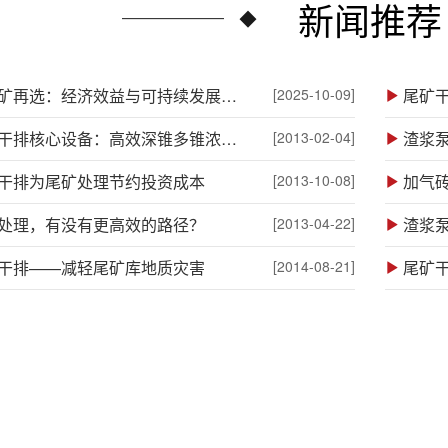
新闻推荐
金尾矿再选：经济效益与可持续发展的关键
[2025-10-09]
尾矿
尾矿干排核心设备：高效深锥多锥浓密机
[2013-02-04]
渣浆
干排为尾矿处理节约投资成本
[2013-10-08]
加气
处理，有没有更高效的路径？
[2013-04-22]
渣浆泵
干排——减轻尾矿库地质灾害
[2014-08-21]
尾矿