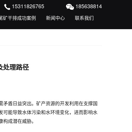
15311826765
185638814
尾矿干排成功案例
新闻中心
联系我们
及处理路径
需矛盾日益突出。矿产资源的开发利用在支撑国
发可能导致水体污染和水环境变化，进而影响水
康构成潜在威胁。