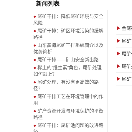
新闻列表
●
尾矿干排：降低尾矿环境与安全
风险
●
尾矿干排：矿区环境污染的缓解
路径
●
山东鑫海尾矿干排系统简介以及
优势简析
尾矿
●
尾矿干排——矿山安全新出路
尾矿
●
稀土的“维生素”角色，尾矿处理
如何跟上？
尾矿
●
尾矿处理，有没有更高效的路
径？
●
尾矿干排工艺在环境管理中的作
用
●
矿产资源开发与环境保护的平衡
路径
●
尾矿干排：尾矿池问题的改进路
径