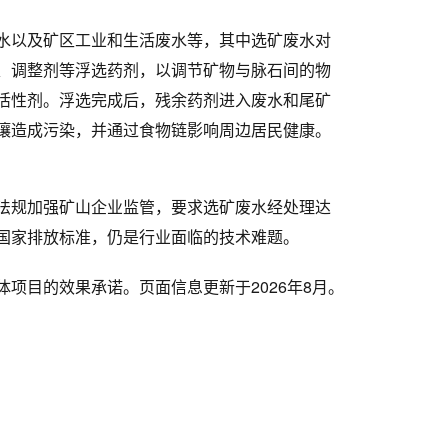
水以及矿区工业和生活废水等，其中选矿废水对
、调整剂等浮选药剂，以调节矿物与脉石间的物
活性剂。浮选完成后，残余药剂进入废水和尾矿
壤造成污染，并通过食物链影响周边居民健康。
法规加强矿山企业监管，要求选矿废水经处理达
国家排放标准，仍是行业面临的技术难题。
项目的效果承诺。页面信息更新于2026年8月。