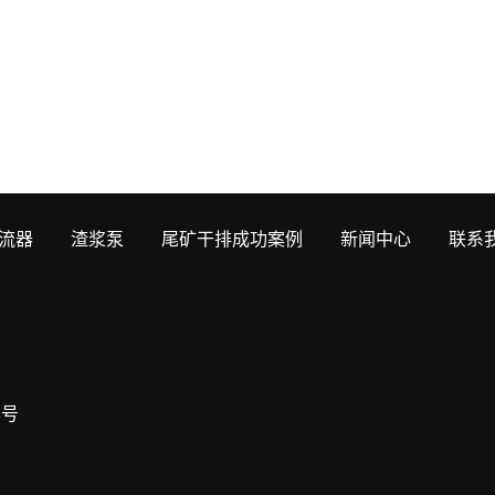
流器
渣浆泵
尾矿干排成功案例
新闻中心
联系
8号