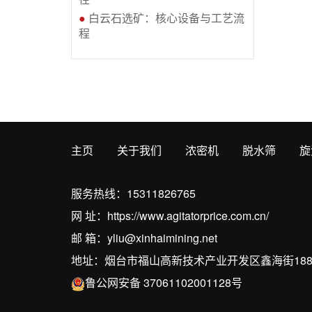
●
白云石选矿：核心设备与工艺流
程
主页
关于我们
浓密机
脱水筛
旋
服务热线：
15311826765
网 址：
https://www.agitatorprice.com.cn/
邮 箱：
yliu@xinhaimining.net
地址：烟台市福山高新技术产业开发区鑫海街18
鲁公网安备 37061102001128号