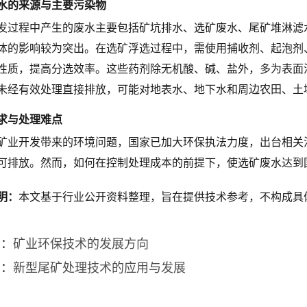
水的来源与主要污染物
发过程中产生的废水主要包括矿坑排水、选矿废水、尾矿堆淋滤
体的影响较为突出。在选矿浮选过程中，需使用捕收剂、起泡剂
性质，提高分选效率。这些药剂除无机酸、碱、盐外，多为表面
未经有效处理直接排放，可能对地表水、地下水和周边农田、土
求与处理难点
矿业开发带来的环境问题，国家已加大环保执法力度，出台相关
可排放。然而，如何在控制处理成本的前提下，使选矿废水达到
明：
本文基于行业公开资料整理，旨在提供技术参考，不构成具体
篇：
矿业环保技术的发展方向
篇：
新型尾矿处理技术的应用与发展