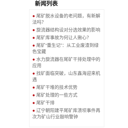
新闻列表
●
尾矿脱水设备的老问题，有新解
法吗？
●
旋流器结构设对分选效果的影响
●
尾矿库事故为何让人揪心？
●
尾矿“重生记”：从工业废渣到绿
色宝藏
●
水力旋流器在尾矿干排处理中的
应用
●
找矿面临突破，山东鑫海迎来机
遇
●
尾矿干堆的技术优势
●
尾矿处理的一些方式
●
尾矿干排
●
辽宁朝阳建平尾矿库溃坝事件再
次为矿山行业敲响警钟