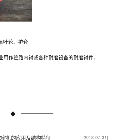
泵叶轮、护套
业用作管路内衬或各种耐磨设备的耐磨衬件。
浓密机的应用及结构特征
[2013-07-31]