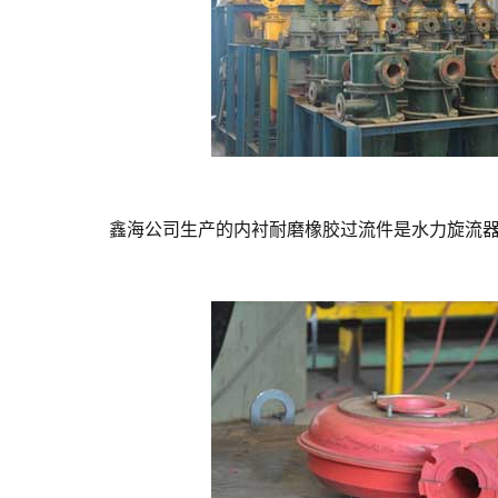
鑫海公司生产的内衬耐磨橡胶过流件是水力旋流