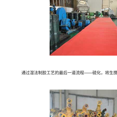
通过湿法制胶工艺的最后一道流程——硫化，将生