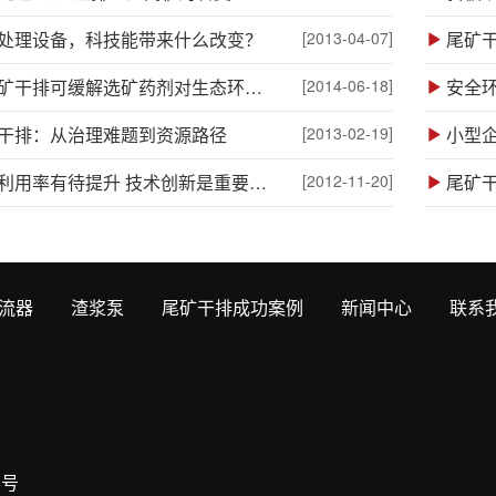
处理设备，科技能带来什么改变？
[2013-04-07]
尾矿
用尾矿干排可缓解选矿药剂对生态环境的污染
[2014-06-18]
干排：从治理难题到资源路径
[2013-02-19]
小型
稀土利用率有待提升 技术创新是重要方向
[2012-11-20]
尾矿
流器
渣浆泵
尾矿干排成功案例
新闻中心
联系
8号