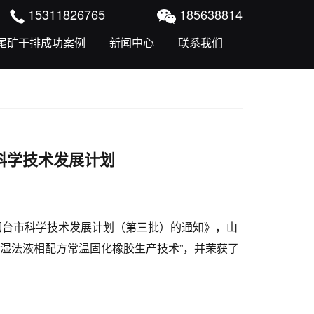
15311826765
185638814
尾矿干排成功案例
新闻中心
联系我们
科学技术发展计划
度烟台市科学技术发展计划（第三批）的通知》，山
湿法液相配方常温固化橡胶生产技术”，并荣获了