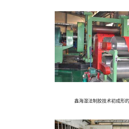
鑫海湿法制胶技术初成形