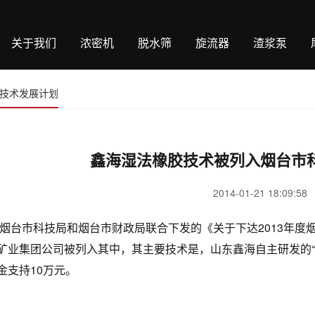
关于我们
浓密机
脱水筛
旋流器
渣浆泵
技术发展计划
鑫海湿法橡胶技术被列入烟台市
2014-01-21 18:09:58
3年烟台市科技局和烟台市财政局联合下发的《关于下达2013年
矿业集团公司被列入其中，其主要技术是，山东鑫海自主研发的“
金支持10万元。