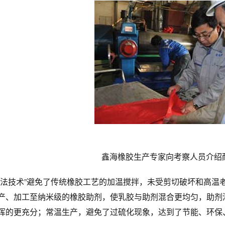
鑫海橡胶生产专家向考察人员介绍
湿法技术”避免了传统橡胶工艺的加温搅拌，未受剪切破坏和高温
产、加工至纳米级的橡胶助剂，使乳胶与助剂混合更均匀，助剂
挥的更充分；常温生产，避免了过硫化现象，达到了节能、环保