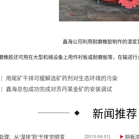
鑫海公司利用耐磨橡胶制作的渣浆
磨橡胶还可用在大型机械设备上用作衬板或耐磨板等，在输送行
篇：
用尾矿干排可缓解选矿药剂对生态环境的污染
篇：
鑫海总包成功完成对苏丹某金矿的安装调试
新闻推荐
处理：从“湿排”到“干排”的转变
[2013-04-01]
斜板