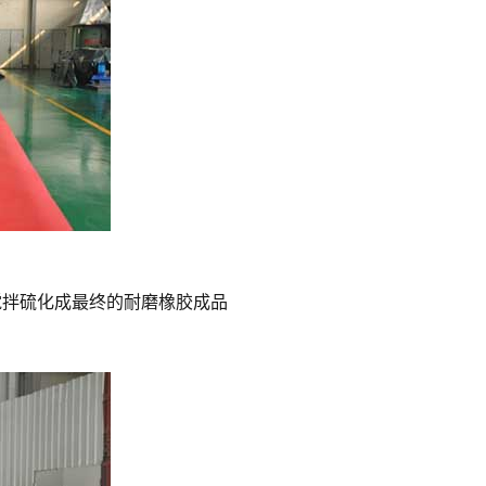
搅拌硫化成最终的耐磨橡胶成品