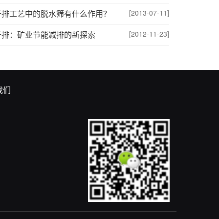
干排工艺中的脱水筛有什么作用？
[2013-07-11]
干排：矿业节能减排的新探索
[2012-11-23]
我们