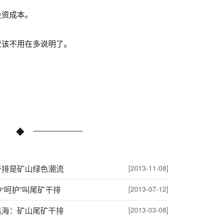
资成本。
应该不用在多说明了。
干排是矿山绿色潮流
[2013-11-08]
“呵护”叫尾矿干排
[2013-07-12]
鑫海：矿山尾矿干排
[2013-03-08]