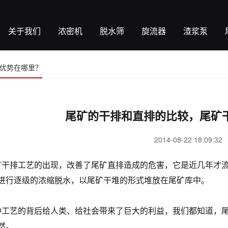
关于我们
浓密机
脱水筛
旋流器
渣浆泵
优势在哪里？
尾矿的干排和直排的比较，尾矿
2014-08-22 18:09:32
排工艺的出现，改善了尾矿直排造成的危害，它是近几年才流
进行逐级的浓缩脱水，以尾矿干堆的形式堆放在尾矿库中。
艺的背后给人类、给社会带来了巨大的利益，我们都知道，尾
然。