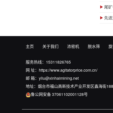
主页
关于我们
浓密机
脱水筛
旋
服务热线：
15311826765
网 址：
https://www.agitatorprice.com.cn/
邮 箱：
yliu@xinhaimining.net
地址：烟台市福山高新技术产业开发区鑫海街18
鲁公网安备 37061102001128号