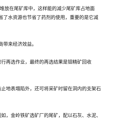
堆放在尾矿库中，这样能的减少尾矿库占地面
省了水资源也节省了药剂的使用，重要的是它减
商带来经济效益。
进行再选作业，最终的再选结果是钼精矿回收
防止地表塌陷外，还可将采矿时留在洞内的支架石
例如，金岭铁矿选矿厂的尾矿，配以石灰、水泥、