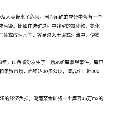
及人类带来了危害。因为尾矿的成分中含有一些
成污染。比如在选矿过程中残留的氰化物、氯化
气体或酸性水等，容易渗入土壤或河流中，使农
8年，山西临汾发生了一场尾矿库溃坝事件，库容
集贸市场，面积达30多公顷，造成伤亡近300
的经济负担。湖南某金矿将一个库容35万m3的