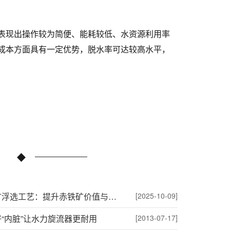
表现出操作较为简便、能耗较低、水资源利用率
成本方面具有一定优势，脱水率可达较高水平，
赤铁矿浮选工艺：提升赤铁矿价值与选厂效益
[2025-10-09]
“内脏”让水力旋流器更耐用
[2013-07-17]