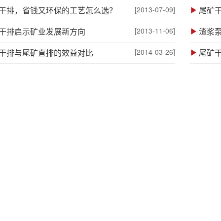
干排，省钱又环保的工艺怎么选？
[2013-07-09]
尾矿
干排启示矿业发展新方向
[2013-11-06]
渣浆
干排与尾矿直排的效益对比
[2014-03-26]
尾矿干