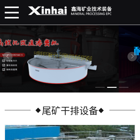
尾矿干排设备