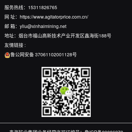
服务热线：
15311826765
网 址：
https://www.agitatorprice.com.cn/
邮 箱：
yliu@xinhaimining.net
地址：烟台市福山高新技术产业开发区鑫海街188号
友情链接 :
鲁公网安备 37061102001128号