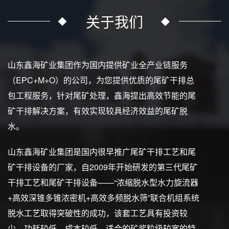
关于我们
山东鑫海矿业集团作为国内提供矿业全产业链服务
（EPC+M+O）的公司，为您提供优质的尾矿干排总
包工程服务，针对尾矿处理，鑫海提出高效节能的尾
矿干排解决方案，有效实现较具经济效益的尾矿脱
水。
山东鑫海矿业集团是国内很早推广尾矿干排工艺和尾
矿干排设备的厂家，自2009年开始研发的第三代尾矿
干排工艺和尾矿干排设备——“浓缩脱水型水力旋流器
+高效深锥多锥浓密机+高效多频脱水筛”联合机组系统
脱水工艺取得突破性的成功，该套工艺具有投资较
少、功耗较低、成本较低、适合的矿浆粒级较宽的特