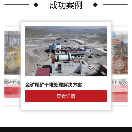
成功案例
尾矿干
案：尾矿
针对稀土尾矿干堆处
理解决方案
鑫海尾矿处理系统：尾矿水和废水处
矿尾矿处理解决方案简介
金矿尾矿干堆处理解决方案
解决方案
查看详
查看详情
查看详情
查看详情
查看详情