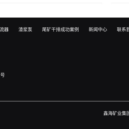
流器
渣浆泵
尾矿干排成功案例
新闻中心
联系
8号
鑫海矿业集