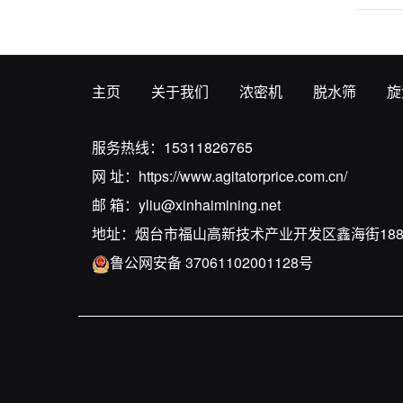
主页
关于我们
浓密机
脱水筛
旋
服务热线：
15311826765
网 址：
https://www.agitatorprice.com.cn/
邮 箱：
yliu@xinhaimining.net
地址：烟台市福山高新技术产业开发区鑫海街18
鲁公网安备 37061102001128号