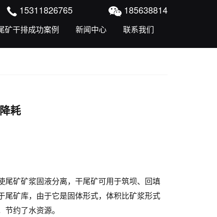
15311826765
185638814
尾矿干排成功案例
新闻中心
联系我们
降耗
使尾矿矿浆固液分离，干尾矿可用于筑坝、回填
于尾矿库，由于它是固体形式，体积比矿浆形式
，节约了水资源。