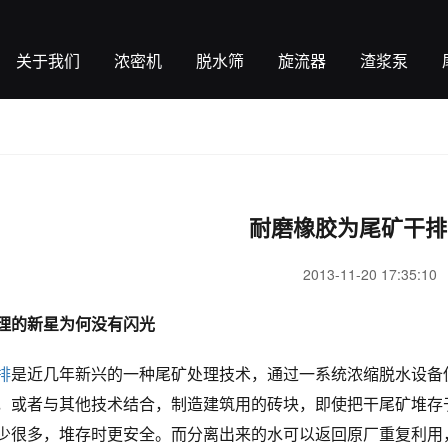
关于我们
浓密机
脱水筛
旋流器
渣浆泵
耐磨橡胶为尾矿干排
2013-11-20 17:35:10
理的新星为何没有闪光
排
是近几年新兴的一种尾矿处理技术，通过一系统浓缩脱水设备
，或者与其他技术结合，制造建筑用的砖块，即使把干尾矿堆存
少很多，堆存时更安全。而分离出来的水可以返回原厂重复利用