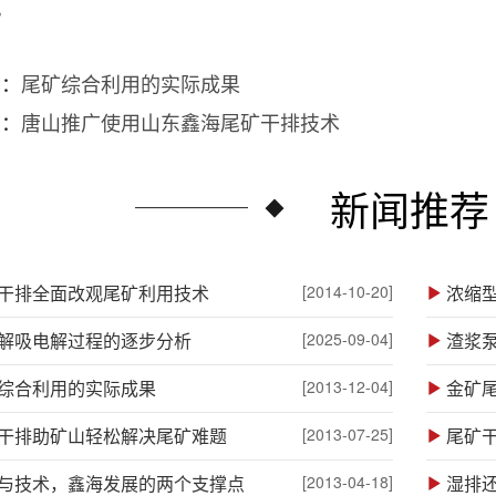
。
篇：
尾矿综合利用的实际成果
篇：
唐山推广使用山东鑫海尾矿干排技术
新闻推荐
干排全面改观尾矿利用技术
[2014-10-20]
浓缩
解吸电解过程的逐步分析
[2025-09-04]
渣浆
综合利用的实际成果
[2013-12-04]
金矿
干排助矿山轻松解决尾矿难题
[2013-07-25]
尾矿
与技术，鑫海发展的两个支撑点
[2013-04-18]
湿排