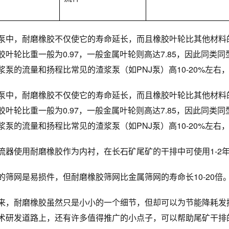
泵中，耐磨橡胶不仅使它的寿命延长，而且橡胶叶轮比其他材料
胶叶轮比重一般为
0.97
，一般金属叶轮则高达
7.85
，因此同类同
浆泵的流量和扬程比常见的渣浆泵（如PNJ泵）高
10-20%
左右
泵中，耐磨橡胶不仅使它的寿命延长，而且橡胶叶轮比其他材料
胶叶轮比重一般为
0.97
，一般金属叶轮则高达
7.85
，因此同类同
浆泵的流量和扬程比常见的渣浆泵（如PNJ泵）高
10-20%
左右
流器使用耐磨橡胶作为内衬，在长石矿尾矿的干排中可使用
1-2
的筛网是易损件，但耐磨橡胶筛网比金属筛网的寿命长
10-20
倍
来，耐磨橡胶虽然只是小小的一个细节，但却可以为节能降耗发挥
术研发道路上，还有许多值得推广的小点子，可以帮助尾矿干排