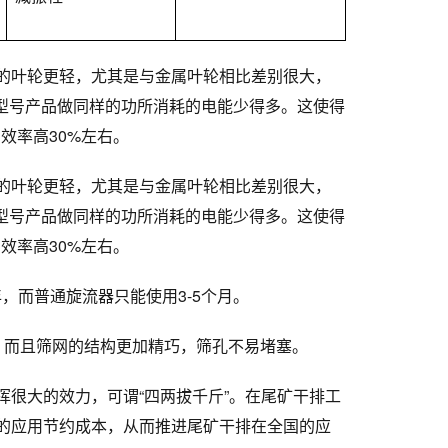
的叶轮更轻，尤其是与金属叶轮相比差别很大，
型号产品做同样的功所消耗的电能少得多。这使得
，效率高
30%
左右。
的叶轮更轻，尤其是与金属叶轮相比差别很大，
型号产品做同样的功所消耗的电能少得多。这使得
，效率高
30%
左右。
年，而普通旋流器只能使用
3-5
个月。
。而且筛网的结构更加精巧，筛孔不易堵塞。
很大的效力，可谓“四两拔千斤”。在尾矿干排工
的应用节约成本，从而推进尾矿干排在全国的应