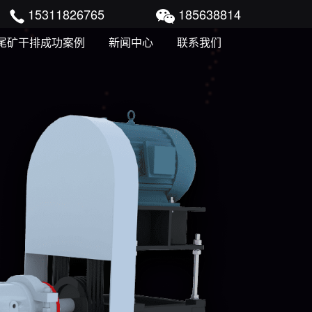
15311826765
185638814
尾矿干排成功案例
新闻中心
联系我们