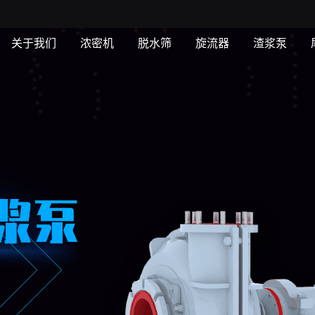
关于我们
浓密机
脱水筛
旋流器
渣浆泵