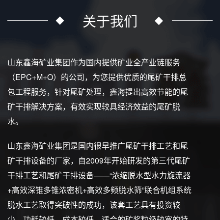
关于我们
山东鑫海矿业集团作为国内提供矿业全产业链服务
（EPC+M+O）的公司，为您提供优质的尾矿干排总
包工程服务，针对尾矿处理，鑫海提出高效节能的尾
矿干排解决方案，有效实现较具经济效益的尾矿脱
水。
山东鑫海矿业集团是国内很早推广尾矿干排工艺和尾
矿干排设备的厂家，自2009年开始研发的第三代尾矿
干排工艺和尾矿干排设备——“浓缩脱水型水力旋流器
+高效深锥多锥浓密机+高效多频脱水筛”联合机组系统
脱水工艺取得突破性的成功，该套工艺具有投资较
少、功耗较低、成本较低、适合的矿浆粒级较宽的特