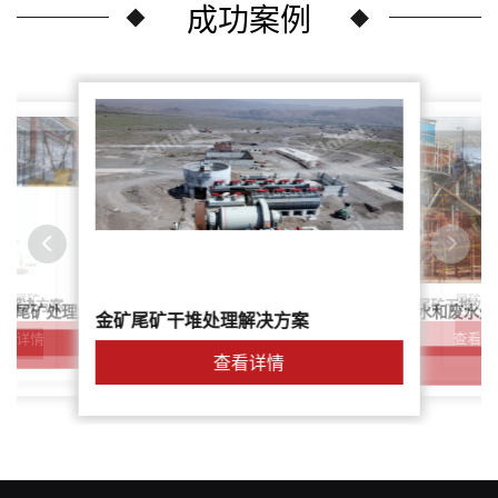
成功案例
尾矿干
案：尾矿
针对稀土尾矿干堆处
理解决方案
鑫海尾矿处理系统：尾矿水和废水处
矿尾矿处理解决方案简介
金矿尾矿干堆处理解决方案
解决方案
查看详
查看详情
查看详情
查看详情
查看详情