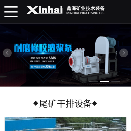
尾矿干排设备