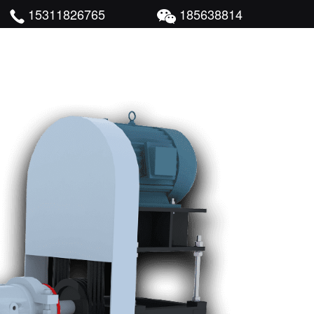
15311826765
185638814
尾矿干排成功案例
新闻中心
联系我们