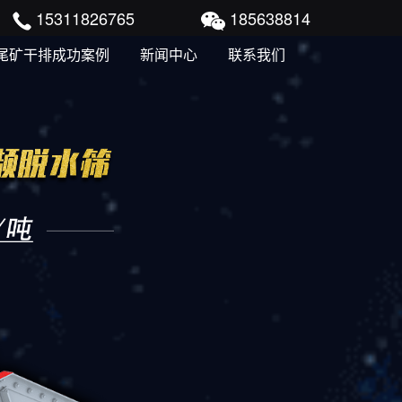
15311826765
185638814
尾矿干排成功案例
新闻中心
联系我们