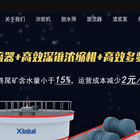
关于我们
浓密机
脱水筛
旋流器
渣浆泵