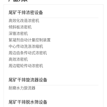
尾矿干排浓密设备
高效化改造浓密机
倾斜板浓密机
深锥浓密机
絮凝剂自动计量控制装置
中心传动洗涤浓缩机
周边齿条传动式浓密机
高效浓密机
周边辊轮传动浓密机
尾矿干排旋流器设备
耐磨水力旋流器
尾矿干排脱水筛设备