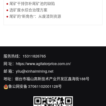
●
尾矿干排弥补尾矿池的缺陷
●
选矿废水综合治理方案
●
尾矿的“新角色”：从废渣到资源
服务热线：
15311826765
网 址：
https://www.agitatorprice.com.cn/
邮 箱：
yliu@xinhaimining.net
地址：烟台市福山高新技术产业开发区鑫海街188号
鲁公网安备 37061102001128号