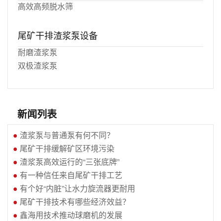
高效高频脱水筛
尾矿干排渣浆泵设备
耐磨渣浆泵
双极渣浆泵
新闻列表
●
渣浆泵与普通泵有何不同？
●
尾矿干排缓解矿区环境污染
●
渣浆泵高效运行的“三张底牌”
●
有一种信任来自尾矿干排工艺
●
有个好“内脏”让水力旋流器更耐用
●
尾矿干排技术有哪些经济效益？
●
鑫海用技术推动球磨机的发展