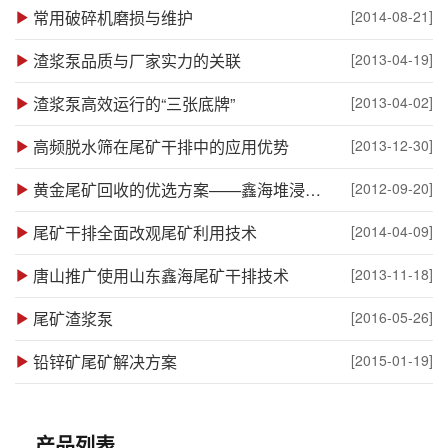
常用破碎机磨损与维护
[2014-08-21]
渣浆泵品质与厂家实力的关联
[2013-04-19]
渣浆泵高效运行的“三张底牌”
[2013-04-02]
高频脱水筛在尾矿干排中的应用优势
[2013-12-30]
黄金尾矿回收的优选方案——鑫海堆浸提金自动控制系统
[2012-09-20]
尾矿干排全面改观尾矿利用技术
[2014-04-09]
唐山推广使用山东鑫海尾矿干排技术
[2013-11-18]
尾矿渣浆泵
[2016-05-26]
铅锌矿尾矿解决方案
[2015-01-19]
产品列表