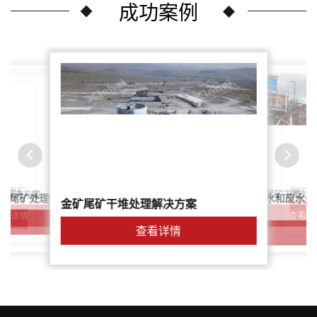
成功案例
尾矿干
案：尾矿
针对稀土尾矿干堆处
理解决方案
鑫海尾矿处理系统：尾矿水和废水处
矿尾矿处理解决方案简介
金矿尾矿干堆处理解决方案
解决方案
查看详
查看详情
查看详情
查看详情
查看详情