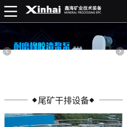
尾矿干排设备