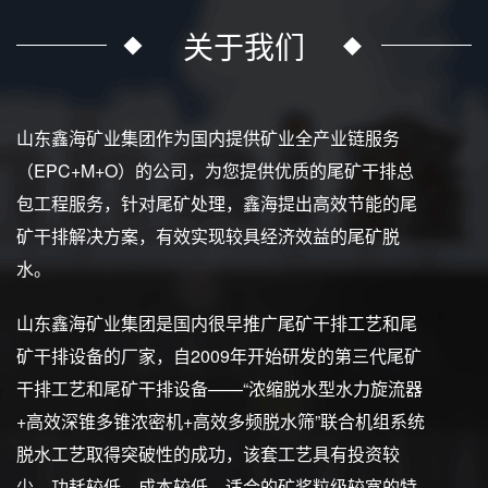
关于我们
山东鑫海矿业集团作为国内提供矿业全产业链服务
（EPC+M+O）的公司，为您提供优质的尾矿干排总
包工程服务，针对尾矿处理，鑫海提出高效节能的尾
矿干排解决方案，有效实现较具经济效益的尾矿脱
水。
山东鑫海矿业集团是国内很早推广尾矿干排工艺和尾
矿干排设备的厂家，自2009年开始研发的第三代尾矿
干排工艺和尾矿干排设备——“浓缩脱水型水力旋流器
+高效深锥多锥浓密机+高效多频脱水筛”联合机组系统
脱水工艺取得突破性的成功，该套工艺具有投资较
少、功耗较低、成本较低、适合的矿浆粒级较宽的特