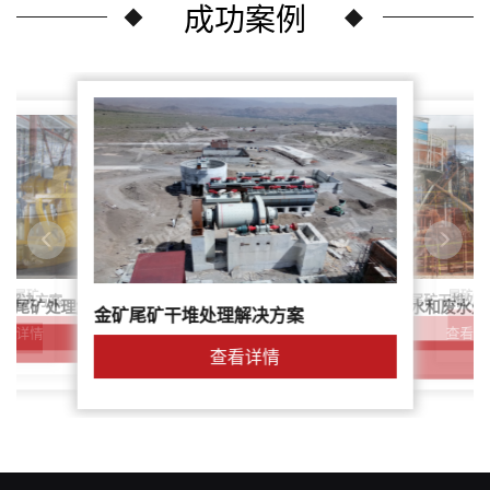
成功案例
尾矿干
案：尾矿
针对稀土尾矿干堆处
理解决方案
鑫海尾矿处理系统：尾矿水和废水处
矿尾矿处理解决方案简介
金矿尾矿干堆处理解决方案
解决方案
查看详
查看详情
查看详情
查看详情
查看详情