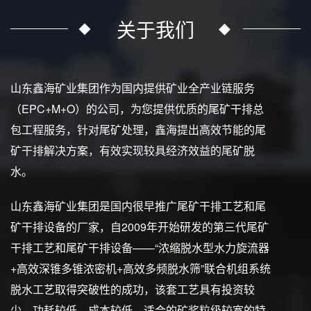
关于我们
山东鑫海矿业集团作为国内提供矿业全产业链服务
（EPC+M+O）的公司，为您提供优质的尾矿干排总
包工程服务，针对尾矿处理，鑫海提出高效节能的尾
矿干排解决方案，有效实现较具经济效益的尾矿脱
水。
山东鑫海矿业集团是国内很早推广尾矿干排工艺和尾
矿干排设备的厂家，自2009年开始研发的第三代尾矿
干排工艺和尾矿干排设备——“浓缩脱水型水力旋流器
+高效深锥多锥浓密机+高效多频脱水筛”联合机组系统
脱水工艺取得突破性的成功，该套工艺具有投资较
少、功耗较低、成本较低、适合的矿浆粒级较宽的特