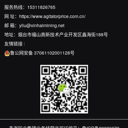
服务热线：
15311826765
网 址：
https://www.agitatorprice.com.cn/
邮 箱：
yliu@xinhaimining.net
地址：烟台市福山高新技术产业开发区鑫海街188号
友情链接 :
鲁公网安备 37061102001128号