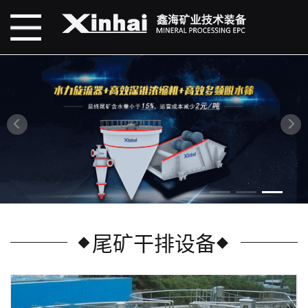
尾矿干排设备