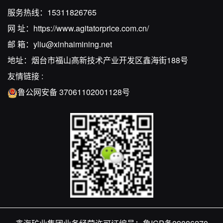
服务热线：
15311826765
网 址：
https://www.agitatorprice.com.cn/
邮 箱：
yliu@xinhaimining.net
地址：烟台市福山高新技术产业开发区鑫海街188号
友情链接 :
鲁公网安备 37061102001128号