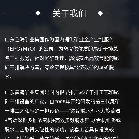
关于我们
山东鑫海矿业集团作为国内提供矿业全产业链服务
（EPC+M+O）的公司，为您提供优质的尾矿干排总
包工程服务，针对尾矿处理，鑫海提出高效节能的尾
矿干排解决方案，有效实现较具经济效益的尾矿脱
水。
山东鑫海矿业集团是国内很早推广尾矿干排工艺和尾
矿干排设备的厂家，自2009年开始研发的第三代尾矿
干排工艺和尾矿干排设备——“浓缩脱水型水力旋流器
+高效深锥多锥浓密机+高效多频脱水筛”联合机组系统
脱水工艺取得突破性的成功，该套工艺具有投资较
少、功耗较低、成本较低、适合的矿浆粒级较宽的特