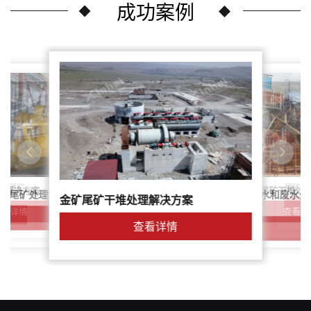
成功案例
尾矿干
案：尾矿
针对稀土尾矿干堆处
理解决方案
鑫海尾矿处理系统：尾矿水和废水处
矿尾矿处理解决方案简介
金矿尾矿干堆处理解决方案
解决方案
查看详
查看详情
查看详情
查看详情
查看详情