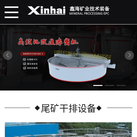
尾矿干排设备