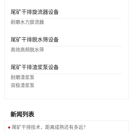
尾矿干排旋流器设备
耐磨水力旋流器
尾矿干排脱水筛设备
高效高频脱水筛
尾矿干排渣浆泵设备
耐磨渣浆泵
双极渣浆泵
新闻列表
●
尾矿干排技术，距离成熟还有多远？