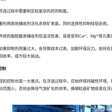
浮选过程中需要制定较复杂的药剂制度。
要利用高效捕收剂活化赤铁矿表面，同时选择性抑制硅铝杂质。
传统的脂肪酸类捕收剂低温活性差，容易受到Ca²⁺、Mg²⁺等元
如果抑制剂用量过大，会导致成本过高、加剧环保压力。如何在
回收率，成为较大挑战。
控制
程的控制也是一大难点。在浮选过程中，应始终保持碱性环境，将
动范围小，否则会降低气泡矿化的效率。微细粒级矿物容易在浮