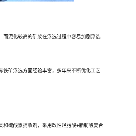
，而泥化较高的矿浆在浮选过程中容易加剧浮选
赤铁矿浮选方面经验丰富，多年来不断优化工艺
类和硫酸累捕收剂，采用改性羟肟酸+脂肪酸复合