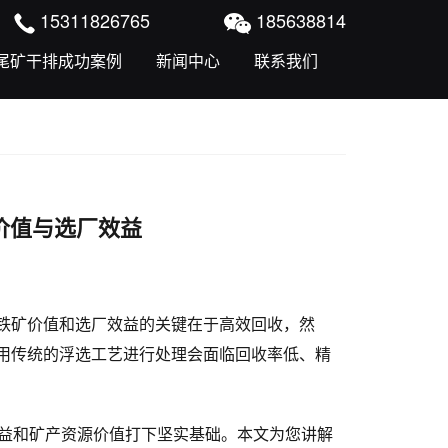
15311826765
185638814
尾矿干排成功案例
新闻中心
联系我们
价值与选厂效益
铁矿价值和选厂效益的关键在于高效回收，然
用传统的浮选工艺进行处理会面临回收率低、精
效益和矿产资源价值打下坚实基础。本文为您讲解