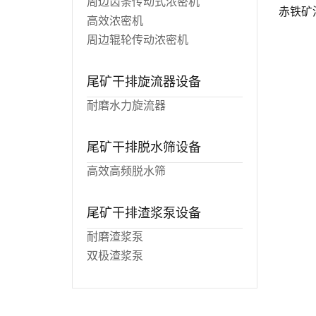
周边齿条传动式浓密机
赤铁矿
高效浓密机
周边辊轮传动浓密机
尾矿干排旋流器设备
耐磨水力旋流器
尾矿干排脱水筛设备
高效高频脱水筛
尾矿干排渣浆泵设备
耐磨渣浆泵
双极渣浆泵