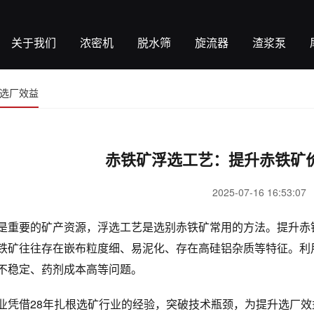
关于我们
浓密机
脱水筛
旋流器
渣浆泵
选厂效益
赤铁矿浮选工艺：提升赤铁矿
2025-07-16 16:53:07
是重要的矿产资源，浮选工艺是选别赤铁矿常用的方法。提升赤
铁矿往往存在嵌布粒度细、易泥化、存在高硅铝杂质等特征。利
不稳定、药剂成本高等问题。
业凭借28年扎根选矿行业的经验，突破技术瓶颈，为提升选厂