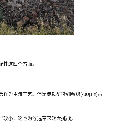
配性这四个方面。
为主流工艺。但是赤铁矿微细粒级(-30μm)占
异较小，这也为浮选带来较大挑战。