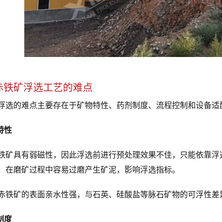
赤铁矿浮选工艺的难点
浮选的难点主要存在于矿物特性、药剂制度、流程控制和设备适
特性
铁矿具有弱磁性，因此浮选前进行预处理效果不佳，只能依靠浮选作
，在磨矿过程中容易过磨产生矿泥，影响浮选指标。
赤铁矿的表面亲水性强，与石英、硅酸盐等脉石矿物的可浮性差
制度