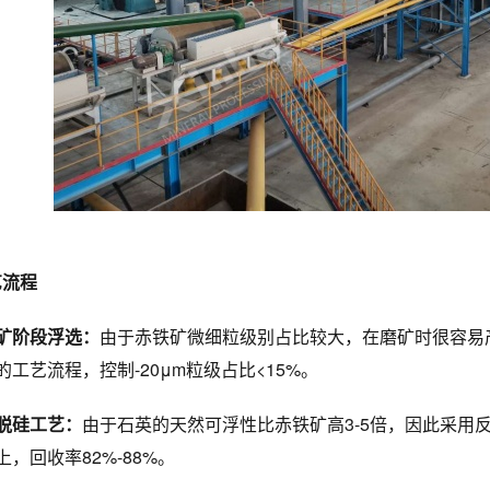
工艺流程
矿阶段浮选：
由于赤铁矿微细粒级别占比较大，在磨矿时很容易
的工艺流程，控制-20μm粒级占比<15%。
脱硅工艺：
由于石英的天然可浮性比赤铁矿高3-5倍，因此采用
上，回收率82%-88%。