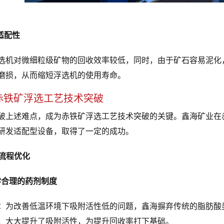
适配性
选机对微细粒级矿物的回收效率较低，同时，由于矿石容易泥化
磨损，从而缩短浮选机的使用寿命。
赤铁矿浮选工艺技术突破
破上述难点，成为赤铁矿浮选工艺技术突破的关键。鑫海矿业在
研发适配型设备，取得了一定的成功。
艺流程优化
科学合理的药剂制度
：
为改善低温环境下吸附活性低的问题，鑫海摒弃传统的脂肪酸
，大大提升了吸附活性，为提升回收率打下基础。