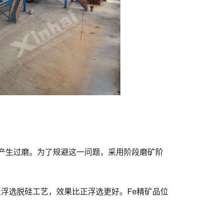
产生过磨。为了规避这一问题，采用阶段磨矿阶
反浮选脱硅工艺，效果比正浮选更好。Fe精矿品位