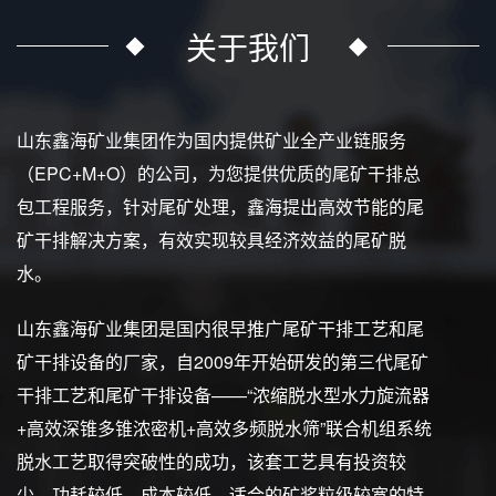
关于我们
山东鑫海矿业集团作为国内提供矿业全产业链服务
（EPC+M+O）的公司，为您提供优质的尾矿干排总
包工程服务，针对尾矿处理，鑫海提出高效节能的尾
矿干排解决方案，有效实现较具经济效益的尾矿脱
水。
山东鑫海矿业集团是国内很早推广尾矿干排工艺和尾
矿干排设备的厂家，自2009年开始研发的第三代尾矿
干排工艺和尾矿干排设备——“浓缩脱水型水力旋流器
+高效深锥多锥浓密机+高效多频脱水筛”联合机组系统
脱水工艺取得突破性的成功，该套工艺具有投资较
少、功耗较低、成本较低、适合的矿浆粒级较宽的特