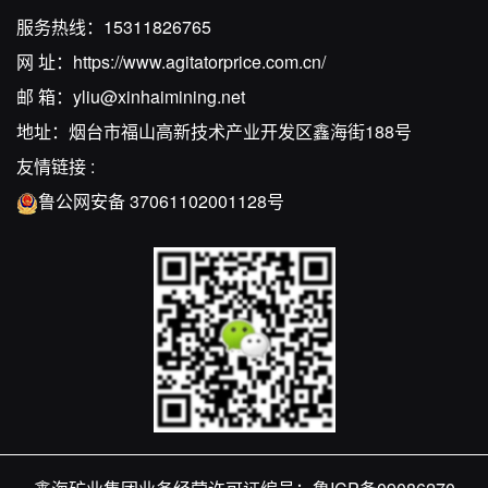
服务热线：
15311826765
网 址：
https://www.agitatorprice.com.cn/
邮 箱：
yliu@xinhaimining.net
地址：烟台市福山高新技术产业开发区鑫海街188号
友情链接 :
鲁公网安备 37061102001128号