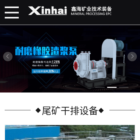
尾矿干排设备