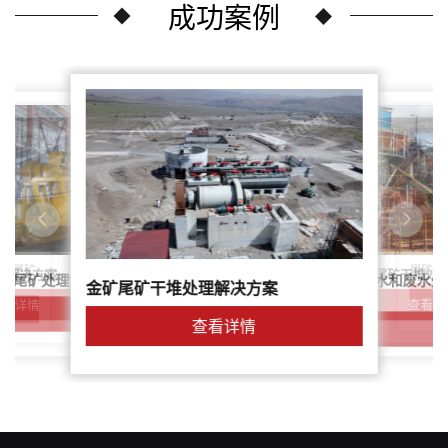
成功案例
尾矿干
案：尾矿
针对稀土尾矿干堆处
理解决方案
鑫海尾矿处理系统：尾矿水和废水处
矿尾矿处理解决方案简介
金矿尾矿干堆处理解决方案
解决方案
查看详
查看详情
查看详情
查看详情
查看详情