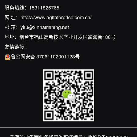
服务热线：
15311826765
网 址：
https://www.agitatorprice.com.cn/
邮 箱：
yliu@xinhaimining.net
地址：烟台市福山高新技术产业开发区鑫海街188号
友情链接 :
鲁公网安备 37061102001128号