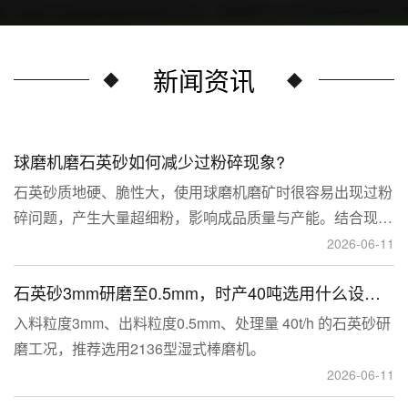
新闻资讯
球磨机磨石英砂如何减少过粉碎现象?
石英砂质地硬、脆性大，使用球磨机磨矿时很容易出现过粉
碎问题，产生大量超细粉，影响成品质量与产能。结合现场
生产经验，可通过工艺、研磨介质、运行参数、配套设备多
2026-06-11
维度优化，改善该问题。
石英砂3mm研磨至0.5mm，时产40吨选用什么设备？
入料粒度3mm、出料粒度0.5mm、处理量 40t/h 的石英砂研
磨工况，推荐选用2136型湿式棒磨机。
2026-06-11