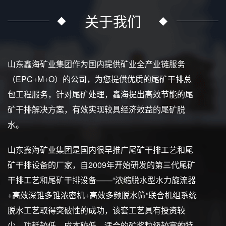
关于我们
山东鑫海矿业集团作为国内提供矿业全产业链服务
（EPC+M+O）的公司，为您提供优质的尾矿干排总
包工程服务，针对尾矿处理，鑫海提出高效节能的尾
矿干排解决方案，有效实现较具经济效益的尾矿脱
水。
山东鑫海矿业集团是国内很早推广尾矿干排工艺和尾
矿干排设备的厂家，自2009年开始研发的第三代尾矿
干排工艺和尾矿干排设备——“浓缩脱水型水力旋流器
+高效深锥多锥浓密机+高效多频脱水筛”联合机组系统
脱水工艺取得突破性的成功，该套工艺具有投资较
少、功耗较低、成本较低、适合的矿浆粒级较宽的特