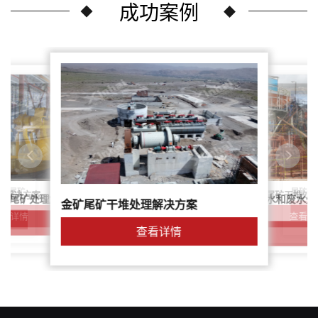
成功案例
尾矿干
案：尾矿
针对稀土尾矿干堆处
理解决方案
鑫海尾矿处理系统：尾矿水和废水处
矿尾矿处理解决方案简介
金矿尾矿干堆处理解决方案
解决方案
查看详
查看详情
查看详情
查看详情
查看详情