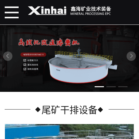
尾矿干排设备