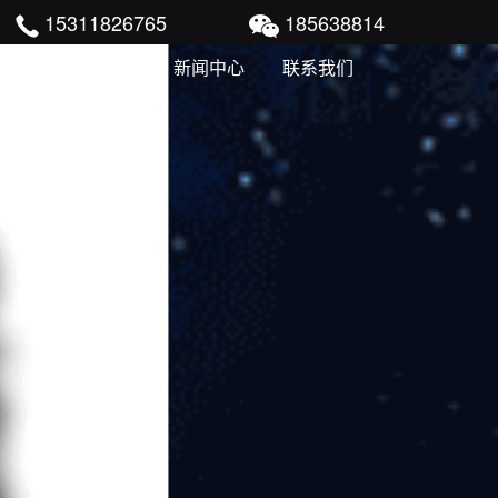
15311826765
185638814
尾矿干排成功案例
新闻中心
联系我们