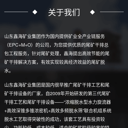
关于我们
山东鑫海矿业集团作为国内提供矿业全产业链服务
（EPC+M+O）的公司，为您提供优质的尾矿干排总
包工程服务，针对尾矿处理，鑫海提出高效节能的尾
矿干排解决方案，有效实现较具经济效益的尾矿脱
水。
山东鑫海矿业集团是国内很早推广尾矿干排工艺和尾
矿干排设备的厂家，自2009年开始研发的第三代尾矿
干排工艺和尾矿干排设备——“浓缩脱水型水力旋流器
+高效深锥多锥浓密机+高效多频脱水筛”联合机组系统
脱水工艺取得突破性的成功，该套工艺具有投资较
少、功耗较低、成本较低、适合的矿浆粒级较宽的特