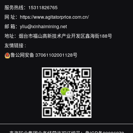
服务热线：
15311826765
网 址：
https://www.agitatorprice.com.cn/
邮 箱：
yliu@xinhaimining.net
地址：烟台市福山高新技术产业开发区鑫海街188号
友情链接 :
鲁公网安备 37061102001128号