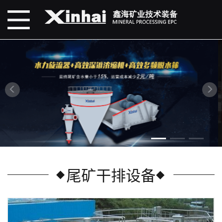
尾矿干排设备