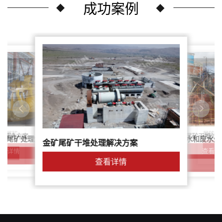
成功案例
尾矿干
案：尾矿
针对稀土尾矿干堆处
理解决方案
鑫海尾矿处理系统：尾矿水和废水处
矿尾矿处理解决方案简介
金矿尾矿干堆处理解决方案
解决方案
查看详
查看详情
查看详情
查看详情
查看详情