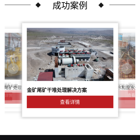
成功案例
尾矿干
案：尾矿
针对稀土尾矿干堆处
理解决方案
鑫海尾矿处理系统：尾矿水和废水处
矿尾矿处理解决方案简介
金矿尾矿干堆处理解决方案
解决方案
查看详
查看详情
查看详情
查看详情
查看详情