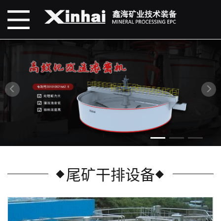
尾矿干排设备