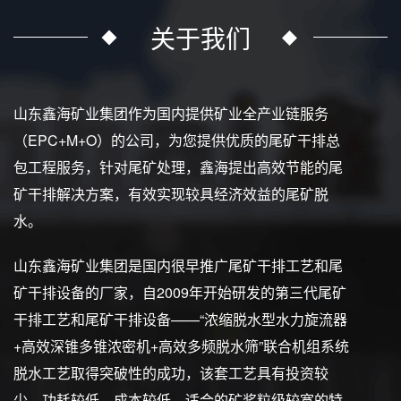
关于我们
山东鑫海矿业集团作为国内提供矿业全产业链服务
（EPC+M+O）的公司，为您提供优质的尾矿干排总
包工程服务，针对尾矿处理，鑫海提出高效节能的尾
矿干排解决方案，有效实现较具经济效益的尾矿脱
水。
山东鑫海矿业集团是国内很早推广尾矿干排工艺和尾
矿干排设备的厂家，自2009年开始研发的第三代尾矿
干排工艺和尾矿干排设备——“浓缩脱水型水力旋流器
+高效深锥多锥浓密机+高效多频脱水筛”联合机组系统
脱水工艺取得突破性的成功，该套工艺具有投资较
少、功耗较低、成本较低、适合的矿浆粒级较宽的特