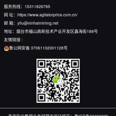
服务热线：
15311826765
网 址：
https://www.agitatorprice.com.cn/
邮 箱：
yliu@xinhaimining.net
地址：烟台市福山高新技术产业开发区鑫海街188号
友情链接 :
鲁公网安备 37061102001128号