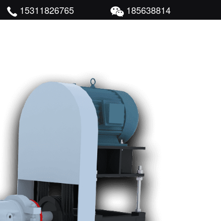
15311826765
185638814
尾矿干排成功案例
新闻中心
联系我们