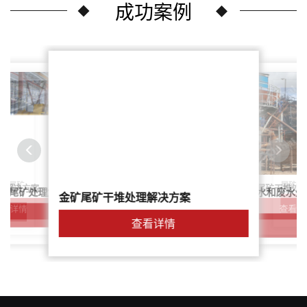
成功案例
尾矿干
案：尾矿
针对稀土尾矿干堆处
理解决方案
鑫海尾矿处理系统：尾矿水和废水处
矿尾矿处理解决方案简介
金矿尾矿干堆处理解决方案
解决方案
查看详
查看详情
查看详情
查看详情
查看详情