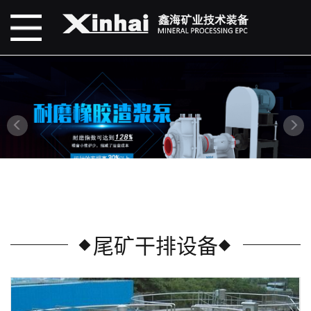
尾矿干排设备