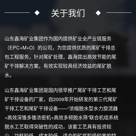
关于我们
山东鑫海矿业集团作为国内提供矿业全产业链服务
（EPC+M+O）的公司，为您提供优质的尾矿干排总
包工程服务，针对尾矿处理，鑫海提出高效节能的尾
矿干排解决方案，有效实现较具经济效益的尾矿脱
水。
山东鑫海矿业集团是国内很早推广尾矿干排工艺和尾
矿干排设备的厂家，自2009年开始研发的第三代尾矿
干排工艺和尾矿干排设备——“浓缩脱水型水力旋流器
+高效深锥多锥浓密机+高效多频脱水筛”联合机组系统
脱水工艺取得突破性的成功，该套工艺具有投资较
少、功耗较低、成本较低、适合的矿浆粒级较宽的特