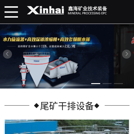
尾矿干排设备