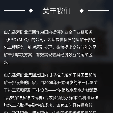
关于我们
山东鑫海矿业集团作为国内提供矿业全产业链服务
（EPC+M+O）的公司，为您提供优质的尾矿干排总
包工程服务，针对尾矿处理，鑫海提出高效节能的尾
矿干排解决方案，有效实现较具经济效益的尾矿脱
水。
山东鑫海矿业集团是国内很早推广尾矿干排工艺和尾
矿干排设备的厂家，自2009年开始研发的第三代尾矿
干排工艺和尾矿干排设备——“浓缩脱水型水力旋流器
+高效深锥多锥浓密机+高效多频脱水筛”联合机组系统
脱水工艺取得突破性的成功，该套工艺具有投资较
少、功耗较低、成本较低、适合的矿浆粒级较宽的特