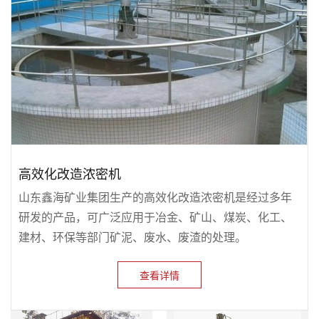
高效化改造浓密机
山东鑫海矿业集团生产的高效化改造浓密机是经过多年
研发的产品，可广泛应用于冶金、矿山、煤炭、化工、
建材、环保等部门矿泥、废水、废渣的处理。
查看详情