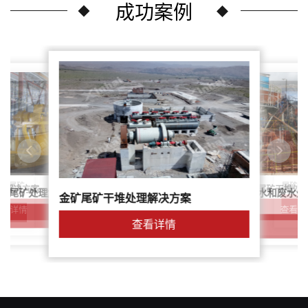
成功案例
尾矿干
案：尾矿
针对稀土尾矿干堆处
理解决方案
鑫海尾矿处理系统：尾矿水和废水处
矿尾矿处理解决方案简介
金矿尾矿干堆处理解决方案
解决方案
查看详
查看详情
查看详情
查看详情
查看详情