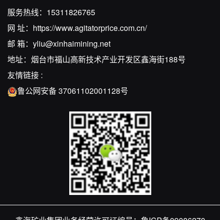
服务热线：
15311826765
网 址：
https://www.agitatorprice.com.cn/
邮 箱：
yliu@xinhaimining.net
地址：烟台市福山高新技术产业开发区鑫海街188号
友情链接 :
鲁公网安备 37061102001128号