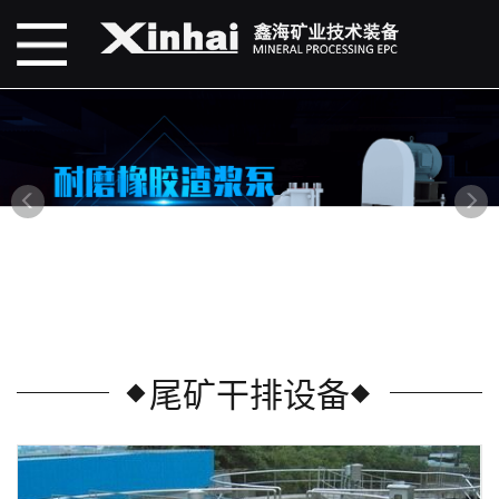
尾矿干排设备