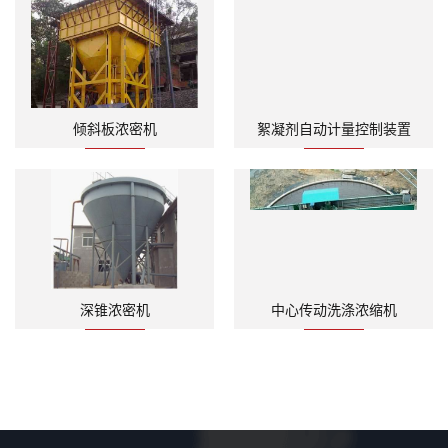
倾斜板浓密机
絮凝剂自动计量控制装置
深锥浓密机
中心传动洗涤浓缩机