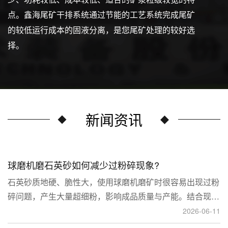
点。鑫海尾矿干排系统通过节能的工艺系统完成尾矿
的较低运行成本的固液分离，是您尾矿处理的较好选
择。
新闻资讯
球磨机磨石英砂如何减少过粉碎现象?
石英砂质地硬、脆性大，使用球磨机磨矿时很容易出现过粉
碎问题，产生大量超细粉，影响成品质量与产能。结合现场
生产经验，可通过工艺、研磨介质、运行参数、配套设备多
2026-06-11
维度优化，改善该问题。