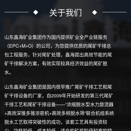
关于我们
山东鑫海矿业集团作为国内提供矿业全产业链服务
（EPC+M+O）的公司，为您提供优质的尾矿干排总
包工程服务，针对尾矿处理，鑫海提出高效节能的尾
矿干排解决方案，有效实现较具经济效益的尾矿脱
水。
山东鑫海矿业集团是国内很早推广尾矿干排工艺和尾
矿干排设备的厂家，自2009年开始研发的第三代尾矿
干排工艺和尾矿干排设备——“浓缩脱水型水力旋流器
+高效深锥多锥浓密机+高效多频脱水筛”联合机组系统
脱水工艺取得突破性的成功，该套工艺具有投资较
少、功耗较低、成本较低、适合的矿浆粒级较宽的特