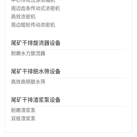
周边齿条传动式浓密机
高效浓密机
周边辊轮传动浓密机
尾矿干排旋流器设备
耐磨水力旋流器
尾矿干排脱水筛设备
高效高频脱水筛
尾矿干排渣浆泵设备
耐磨渣浆泵
双极渣浆泵