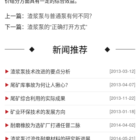
价组分方面具有一定的综合效益。
上一篇：
渣浆泵与普通泵有何不同？
下一篇：
渣浆泵的“正确打开方式”
新闻推荐
渣浆泵技术改进的要点分析
[2013-03-12]
尾矿库事故为何让人揪心？
[2013-04-07]
尾矿综合利用的实际成果
[2013-11-22]
矿业环保技术的发展方向
[2013-01-18]
耐磨橡胶为选矿厂打通任督二脉
[2014-04-02]
渣浆泵过流件耐磨材料的研究新进展
[2014-05-21]