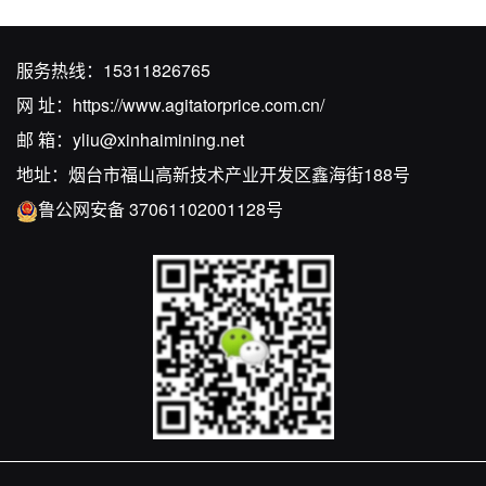
服务热线：
15311826765
网 址：
https://www.agitatorprice.com.cn/
邮 箱：
yliu@xinhaimining.net
地址：烟台市福山高新技术产业开发区鑫海街188号
鲁公网安备 37061102001128号