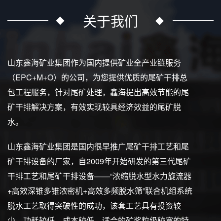
关于我们
山东鑫海矿业集团作为国内提供矿业全产业链服务
（EPC+M+O）的公司，为您提供优质的尾矿干排总
包工程服务，针对尾矿处理，鑫海提出高效节能的尾
矿干排解决方案，有效实现较具经济效益的尾矿脱
水。
山东鑫海矿业集团是国内很早推广尾矿干排工艺和尾
矿干排设备的厂家，自2009年开始研发的第三代尾矿
干排工艺和尾矿干排设备——“浓缩脱水型水力旋流器
+高效深锥多锥浓密机+高效多频脱水筛”联合机组系统
脱水工艺取得突破性的成功，该套工艺具有投资较
少、功耗较低、成本较低、适合的矿浆粒级较宽的特