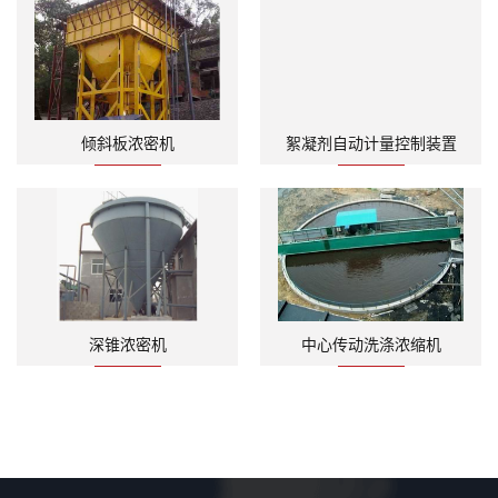
倾斜板浓密机
絮凝剂自动计量控制装置
深锥浓密机
中心传动洗涤浓缩机