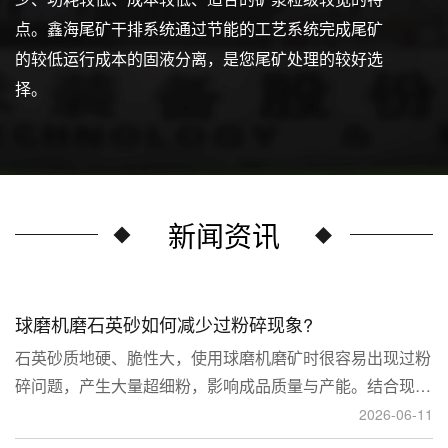
点。鑫海尾矿干排系统通过节能的工艺系统完成尾矿
的较低运行成本的固液分离，是您尾矿处理的较好选
择。
新闻资讯
球磨机磨石英砂如何减少过粉碎现象?
石英砂质地硬、脆性大，使用球磨机磨矿时很容易出现过粉
碎问题，产生大量超细粉，影响成品质量与产能。结合现场
生产经验，可通过工艺、研磨介质、运行参数、配套设备多
2026-06-11
维度优化，改善该问题。