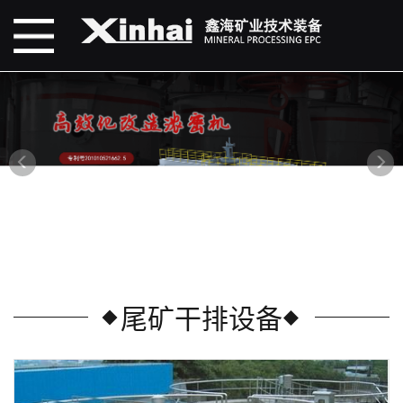
尾矿干排设备