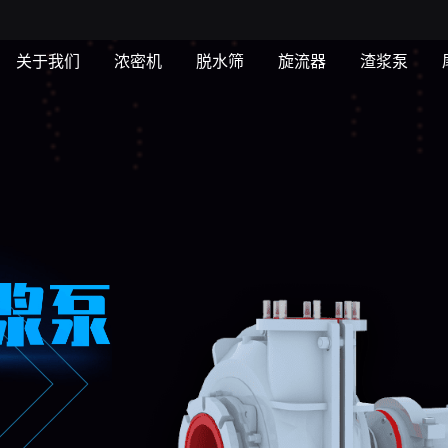
关于我们
浓密机
脱水筛
旋流器
渣浆泵