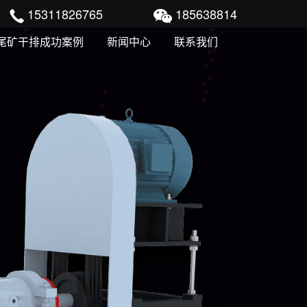
15311826765
185638814
尾矿干排成功案例
新闻中心
联系我们