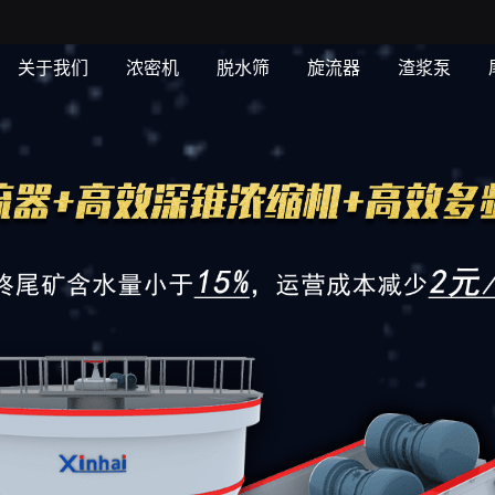
关于我们
浓密机
脱水筛
旋流器
渣浆泵