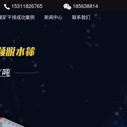
15311826765
185638814
尾矿干排成功案例
新闻中心
联系我们