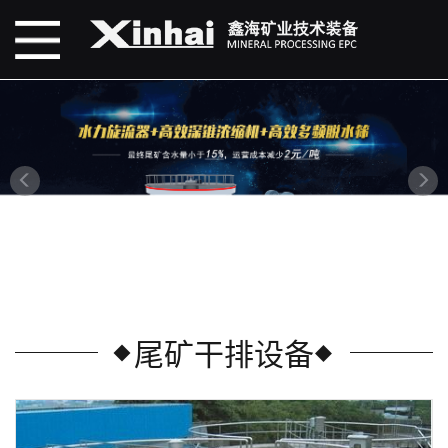
尾矿干排设备