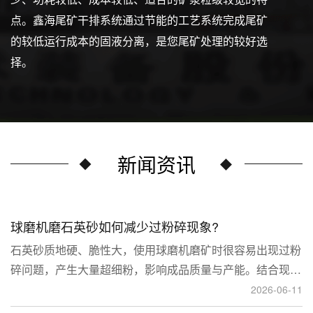
点。鑫海尾矿干排系统通过节能的工艺系统完成尾矿
的较低运行成本的固液分离，是您尾矿处理的较好选
择。
新闻资讯
球磨机磨石英砂如何减少过粉碎现象?
石英砂质地硬、脆性大，使用球磨机磨矿时很容易出现过粉
碎问题，产生大量超细粉，影响成品质量与产能。结合现场
生产经验，可通过工艺、研磨介质、运行参数、配套设备多
2026-06-11
维度优化，改善该问题。