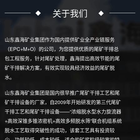
关于我们
山东鑫海矿业集团作为国内提供矿业全产业链服务
（EPC+M+O）的公司，为您提供优质的尾矿干排总
包工程服务，针对尾矿处理，鑫海提出高效节能的尾
矿干排解决方案，有效实现较具经济效益的尾矿脱
水。
山东鑫海矿业集团是国内很早推广尾矿干排工艺和尾
矿干排设备的厂家，自2009年开始研发的第三代尾矿
干排工艺和尾矿干排设备——“浓缩脱水型水力旋流器
+高效深锥多锥浓密机+高效多频脱水筛”联合机组系统
脱水工艺取得突破性的成功，该套工艺具有投资较
少、功耗较低、成本较低、适合的矿浆粒级较宽的特