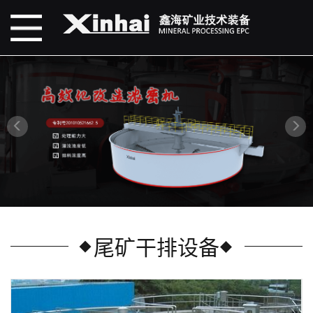
尾矿干排设备