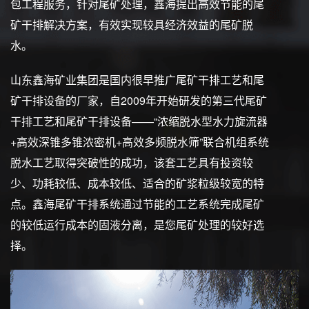
包工程服务，针对尾矿处理，鑫海提出高效节能的尾
矿干排解决方案，有效实现较具经济效益的尾矿脱
水。
山东鑫海矿业集团是国内很早推广尾矿干排工艺和尾
矿干排设备的厂家，自2009年开始研发的第三代尾矿
干排工艺和尾矿干排设备——“浓缩脱水型水力旋流器
+高效深锥多锥浓密机+高效多频脱水筛”联合机组系统
脱水工艺取得突破性的成功，该套工艺具有投资较
少、功耗较低、成本较低、适合的矿浆粒级较宽的特
点。鑫海尾矿干排系统通过节能的工艺系统完成尾矿
的较低运行成本的固液分离，是您尾矿处理的较好选
择。