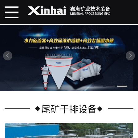
尾矿干排设备