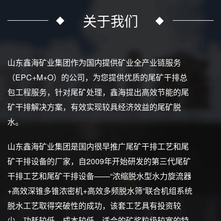
关于我们
山东鑫海矿业集团作为国内提供矿业全产业链服务
（EPC+M+O）的公司，为您提供优质的尾矿干排总
包工程服务，针对尾矿处理，鑫海提出高效节能的尾
矿干排解决方案，有效实现较具经济效益的尾矿脱
水。
山东鑫海矿业集团是国内很早推广尾矿干排工艺和尾
矿干排设备的厂家，自2009年开始研发的第三代尾矿
干排工艺和尾矿干排设备——“浓缩脱水型水力旋流器
+高效深锥多锥浓密机+高效多频脱水筛”联合机组系统
脱水工艺取得突破性的成功，该套工艺具有投资较
少、功耗较低、成本较低、适合的矿浆粒级较宽的特