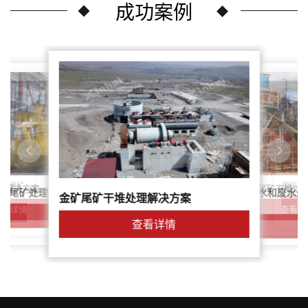
成功案例
尾矿干
案：尾矿
针对稀土尾矿干堆处
理解决方案
鑫海尾矿处理系统：尾矿水和废水处
矿尾矿处理解决方案简介
金矿尾矿干堆处理解决方案
解决方案
查看详
查看详情
查看详情
查看详情
查看详情