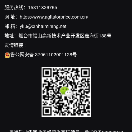
服务热线：
15311826765
网 址：
https://www.agitatorprice.com.cn/
邮 箱：
yliu@xinhaimining.net
地址：烟台市福山高新技术产业开发区鑫海街188号
友情链接 :
鲁公网安备 37061102001128号