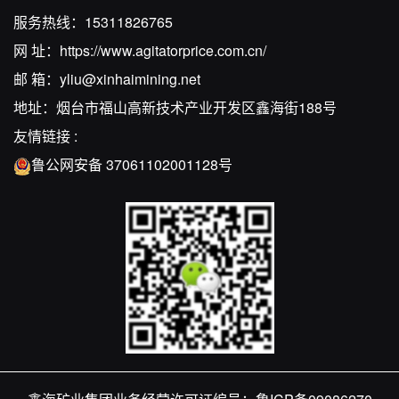
服务热线：
15311826765
网 址：
https://www.agitatorprice.com.cn/
邮 箱：
yliu@xinhaimining.net
地址：烟台市福山高新技术产业开发区鑫海街188号
友情链接 :
鲁公网安备 37061102001128号