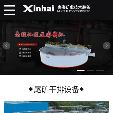
尾矿干排设备