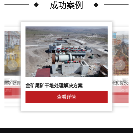
成功案例
尾矿干
案：尾矿
针对稀土尾矿干堆处
理解决方案
鑫海尾矿处理系统：尾矿水和废水处
矿尾矿处理解决方案简介
金矿尾矿干堆处理解决方案
解决方案
查看详
查看详情
查看详情
查看详情
查看详情