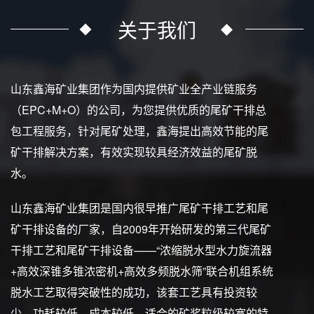
关于我们
山东鑫海矿业集团作为国内提供矿业全产业链服务
（EPC+M+O）的公司，为您提供优质的尾矿干排总
包工程服务，针对尾矿处理，鑫海提出高效节能的尾
矿干排解决方案，有效实现较具经济效益的尾矿脱
水。
山东鑫海矿业集团是国内很早推广尾矿干排工艺和尾
矿干排设备的厂家，自2009年开始研发的第三代尾矿
干排工艺和尾矿干排设备——“浓缩脱水型水力旋流器
+高效深锥多锥浓密机+高效多频脱水筛”联合机组系统
脱水工艺取得突破性的成功，该套工艺具有投资较
少、功耗较低、成本较低、适合的矿浆粒级较宽的特