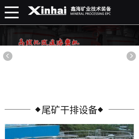
尾矿干排设备