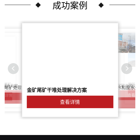
成功案例
尾矿干
案：尾矿
针对稀土尾矿干堆处
理解决方案
鑫海尾矿处理系统：尾矿水和废水处
矿尾矿处理解决方案简介
金矿尾矿干堆处理解决方案
解决方案
查看详
查看详情
查看详情
查看详情
查看详情