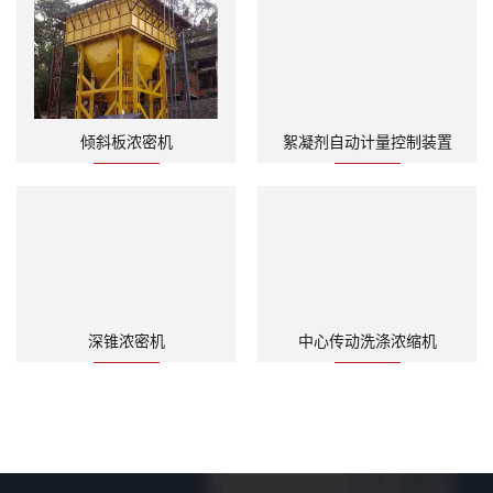
倾斜板浓密机
絮凝剂自动计量控制装置
深锥浓密机
中心传动洗涤浓缩机