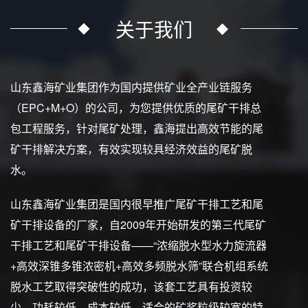
关于我们
山东鑫海矿业集团作为国内提供矿业全产业链服务
（EPC+M+O）的公司，为您提供优质的尾矿干排总
包工程服务，针对尾矿处理，鑫海提出高效节能的尾
矿干排解决方案，有效实现较具经济效益的尾矿脱
水。
山东鑫海矿业集团是国内很早推广尾矿干排工艺和尾
矿干排设备的厂家，自2009年开始研发的第三代尾矿
干排工艺和尾矿干排设备——“浓缩脱水型水力旋流器
+高效深锥多锥浓密机+高效多频脱水筛”联合机组系统
脱水工艺取得突破性的成功，该套工艺具有投资较
少、功耗较低、成本较低、适合的矿浆粒级较宽的特