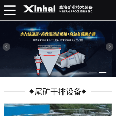
尾矿干排设备