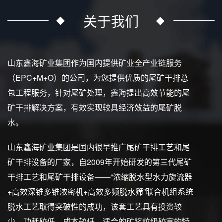
关于我们
山东鑫海矿业集团作为国内提供矿业全产业链服务
（EPC+M+O）的公司，为您提供优质的尾矿干排总
包工程服务，针对尾矿处理，鑫海提出高效节能的尾
矿干排解决方案，有效实现较具经济效益的尾矿脱
水。
山东鑫海矿业集团是国内很早推广尾矿干排工艺和尾
矿干排设备的厂家，自2009年开始研发的第三代尾矿
干排工艺和尾矿干排设备——“浓缩脱水型水力旋流器
+高效深锥多锥浓密机+高效多频脱水筛”联合机组系统
脱水工艺取得突破性的成功，该套工艺具有投资较
少、功耗较低、成本较低、适合的矿浆粒级较宽的特