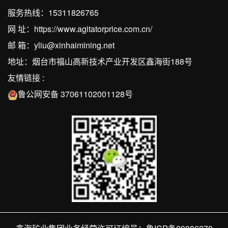
服务热线：
15311826765
网 址：
https://www.agitatorprice.com.cn/
邮 箱：
yliu@xinhaimining.net
地址：烟台市福山高新技术产业开发区鑫海街188号
友情链接 :
鲁公网安备 37061102001128号