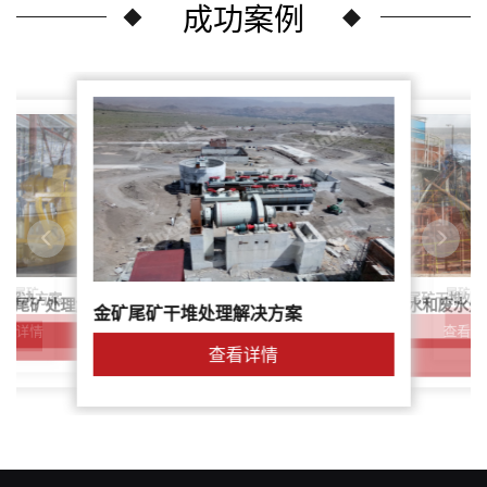
成功案例
尾矿干
案：尾矿
针对稀土尾矿干堆处
理解决方案
鑫海尾矿处理系统：尾矿水和废水处
矿尾矿处理解决方案简介
金矿尾矿干堆处理解决方案
解决方案
查看详
查看详情
查看详情
查看详情
查看详情