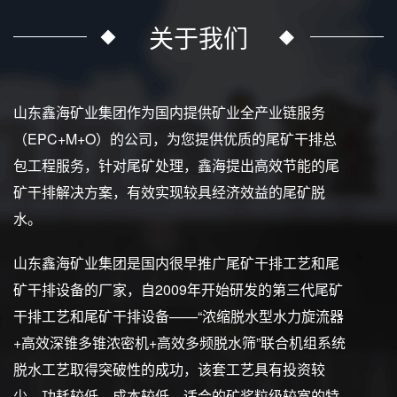
关于我们
山东鑫海矿业集团作为国内提供矿业全产业链服务
（EPC+M+O）的公司，为您提供优质的尾矿干排总
包工程服务，针对尾矿处理，鑫海提出高效节能的尾
矿干排解决方案，有效实现较具经济效益的尾矿脱
水。
山东鑫海矿业集团是国内很早推广尾矿干排工艺和尾
矿干排设备的厂家，自2009年开始研发的第三代尾矿
干排工艺和尾矿干排设备——“浓缩脱水型水力旋流器
+高效深锥多锥浓密机+高效多频脱水筛”联合机组系统
脱水工艺取得突破性的成功，该套工艺具有投资较
少、功耗较低、成本较低、适合的矿浆粒级较宽的特