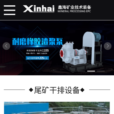
尾矿干排设备