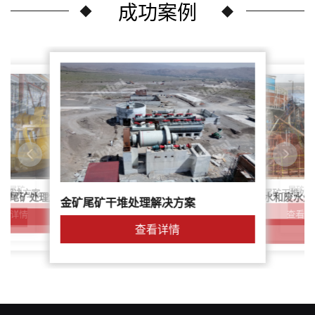
成功案例
尾矿干
案：尾矿
针对稀土尾矿干堆处
理解决方案
鑫海尾矿处理系统：尾矿水和废水处
矿尾矿处理解决方案简介
金矿尾矿干堆处理解决方案
解决方案
查看详
查看详情
查看详情
查看详情
查看详情