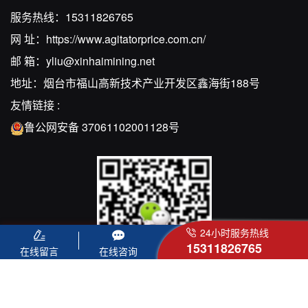
服务热线：
15311826765
网 址：
https://www.agitatorprice.com.cn/
邮 箱：
yliu@xinhaimining.net
地址：烟台市福山高新技术产业开发区鑫海街188号
友情链接 :
鲁公网安备 37061102001128号
24小时服务热线
15311826765
在线留言
在线咨询