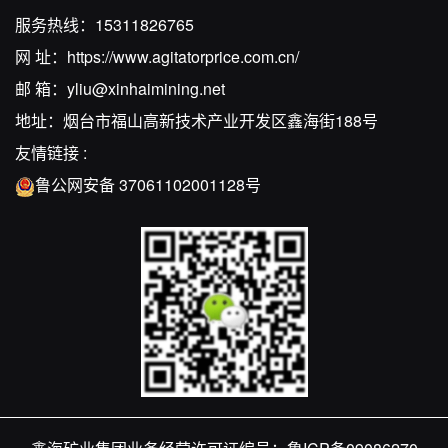
服务热线：
15311826765
网 址：
https://www.agitatorprice.com.cn/
邮 箱：
yliu@xinhaimining.net
地址：烟台市福山高新技术产业开发区鑫海街188号
友情链接 :
鲁公网安备 37061102001128号