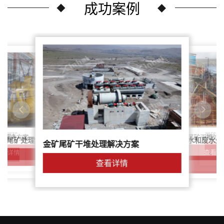
成功案例
尾矿干
案：尾矿
针对稀土尾矿干堆处
理解决方案
鑫海尾矿处理系统：尾矿水和废水处
矿尾矿处理解决方案简介
金矿尾矿干堆处理解决方案
解决方案
查看详
查看详情
查看详情
查看详情
查看详情