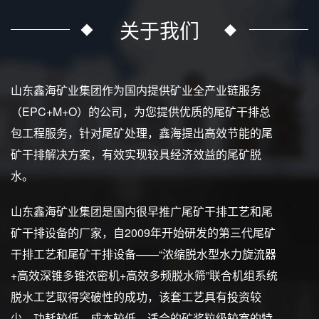
关于我们
山东鑫海矿业集团作为国内提供矿业全产业链服务
（EPC+M+O）的公司，为您提供优质的尾矿干排总
包工程服务，针对尾矿处理，鑫海提出高效节能的尾
矿干排解决方案，有效实现较具经济效益的尾矿脱
水。
山东鑫海矿业集团是国内很早推广尾矿干排工艺和尾
矿干排设备的厂家，自2009年开始研发的第三代尾矿
干排工艺和尾矿干排设备——“浓缩脱水型水力旋流器
+高效深锥多锥浓密机+高效多频脱水筛”联合机组系统
脱水工艺取得突破性的成功，该套工艺具有投资较
少、功耗较低、成本较低、适合的矿浆粒级较宽的特