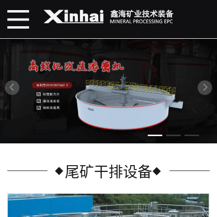
尾矿干排设备