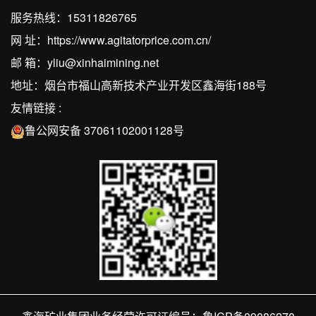
服务热线：
15311826765
网 址：
https://www.agitatorprice.com.cn/
邮 箱：
yliu@xinhaimining.net
地址：烟台市福山高新技术产业开发区鑫海街188号
友情链接 :
鲁公网安备 37061102001128号