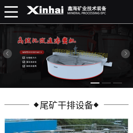
尾矿干排设备