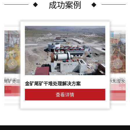
成功案例
尾矿干
案：尾矿
针对稀土尾矿干堆处
理解决方案
鑫海尾矿处理系统：尾矿水和废水处
矿尾矿处理解决方案简介
金矿尾矿干堆处理解决方案
解决方案
查看详
查看详情
查看详情
查看详情
查看详情