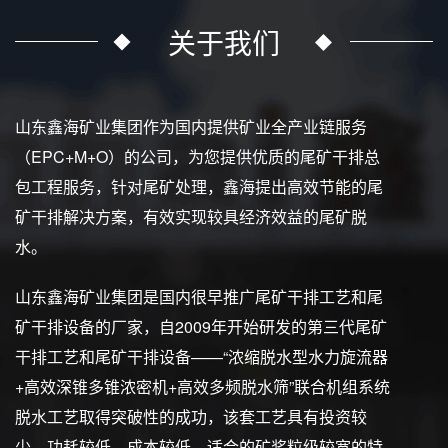
关于我们
山东鑫海矿业集团作为国内提供矿业全产业链服务
（EPC+M+O）的公司，为您提供优质的尾矿干排总
包工程服务，针对尾矿处理，鑫海提出高效节能的尾
矿干排解决方案，有效实现较具经济效益的尾矿脱
水。
山东鑫海矿业集团是国内很早推广尾矿干排工艺和尾
矿干排设备的厂家，自2009年开始研发的第三代尾矿
干排工艺和尾矿干排设备——“浓缩脱水型水力旋流器
+高效深锥多锥浓密机+高效多频脱水筛”联合机组系统
脱水工艺取得突破性的成功，该套工艺具有投资较
少、功耗较低、成本较低、适合的矿浆粒级较宽的特